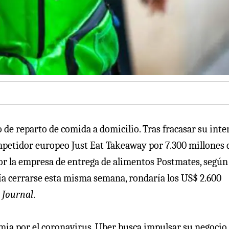
o de reparto de comida a domicilio. Tras fracasar su inte
petidor europeo Just Eat Takeaway por 7.300 millones 
or la empresa de entrega de alimentos Postmates, según
ría cerrarse esta misma semana, rondaría los US$ 2.600
 Journal
.
mia por el coronavirus, Uber busca impulsar su negocio