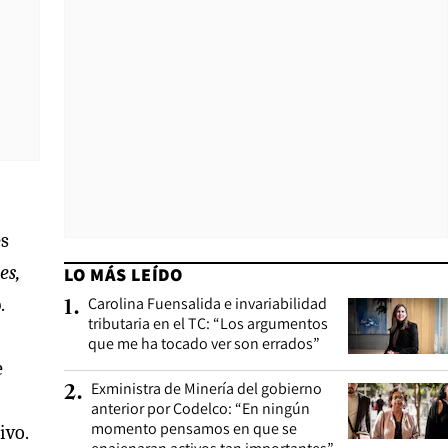
es
es,
LO MÁS LEÍDO
.
Carolina Fuensalida e invariabilidad
1
.
tributaria en el TC: “Los argumentos
que me ha tocado ver son errados”
e
Exministra de Minería del gobierno
2
.
anterior por Codelco: “En ningún
momento pensamos en que se
ivo.