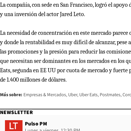
La compañía, con sede en San Francisco, logró el apoyo 
y una inversión del actor Jared Leto.
La necesidad de concentración en este mercado parece c
y donde la rentabilidad es muy difícil de alcanzar, pese a
las promociones y la presión para reducir las comisione
que necesitan ser dominantes en los mercados en los qu
Eats, segunda en EE UU por cuota de mercado y fuerte p
de 1.400 millones de dólares.
Más sobre:
Empresas & Mercados
Uber
Uber Eats
Postmates
Cor
NEWSLETTER
Pulso PM
Lunes a viernes, 12:30 PM