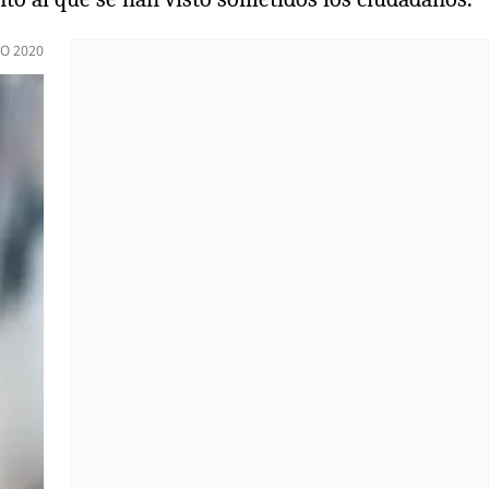
IO 2020