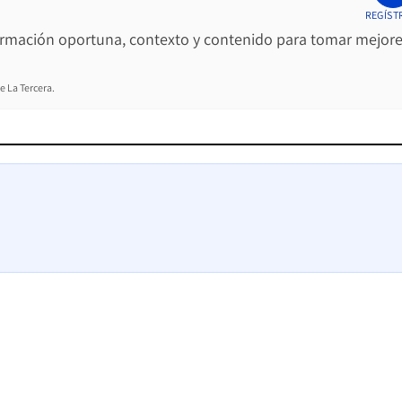
REGÍST
ormación oportuna, contexto y contenido para tomar mejor
e La Tercera.