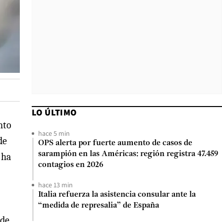
LO ÚLTIMO
nto
hace 5 min
de
OPS alerta por fuerte aumento de casos de
sarampión en las Américas: región registra 47.459
 ha
contagios en 2026
hace 13 min
Italia refuerza la asistencia consular ante la
“medida de represalia” de España
 de