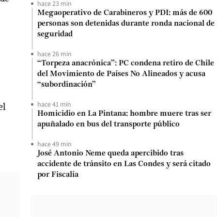
hace 23 min
Megaoperativo de Carabineros y PDI: más de 600
personas son detenidas durante ronda nacional de
seguridad
hace 26 min
“Torpeza anacrónica”: PC condena retiro de Chile
del Movimiento de Países No Alineados y acusa
“subordinación”
hace 41 min
el
Homicidio en La Pintana: hombre muere tras ser
apuñalado en bus del transporte público
hace 49 min
José Antonio Neme queda apercibido tras
accidente de tránsito en Las Condes y será citado
por Fiscalía