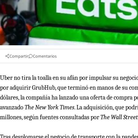
Compartir
Comentarios
Uber no tira la toalla en su afán por impulsar su negoci
por adquirir GrubHub, que terminó en manos de su com
dólares, la compañía ha lanzado una oferta de compra p
avanzado
The New York Times
. La adquisición, que pod
millones, según fuentes consultadas por
The Wall Street
Tras desplomarse el negocio de transporte con la pande