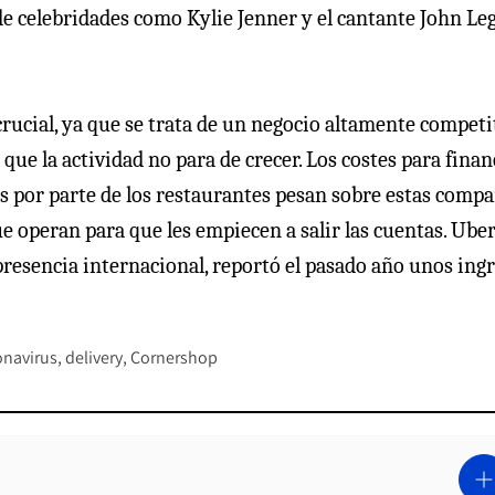
de celebridades como Kylie Jenner y el cantante John Le
rucial, ya que se trata de un negocio altamente competi
 que la actividad no para de crecer. Los costes para finan
s por parte de los restaurantes pesan sobre estas compa
e operan para que les empiecen a salir las cuentas. Ube
resencia internacional, reportó el pasado año unos ing
onavirus
delivery
Cornershop