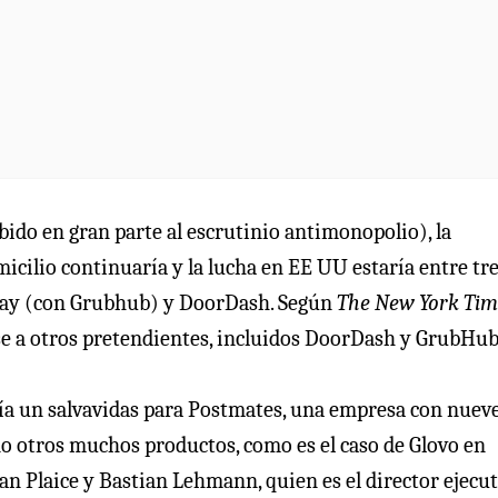
bido en gran parte al escrutinio antimonopolio), la
micilio continuaría y la lucha en EE UU estaría entre tr
away (con Grubhub) y DoorDash. Según
The New York Tim
e a otros pretendientes, incluidos DoorDash y GrubHub
ría un salvavidas para Postmates, una empresa con nuev
no otros muchos productos, como es el caso de Glovo en
an Plaice y Bastian Lehmann, quien es el director ejecut