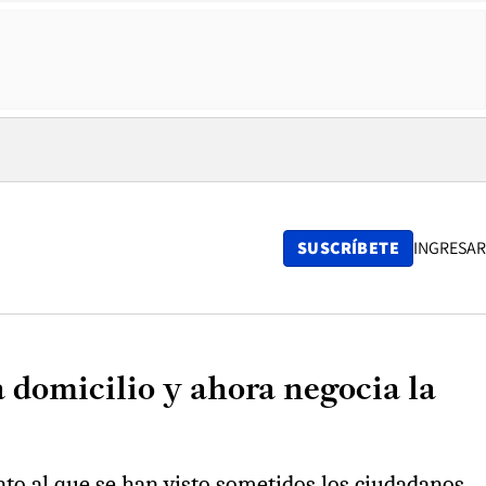
SUSCRÍBETE
INGRESAR
 domicilio y ahora negocia la
ento al que se han visto sometidos los ciudadanos.