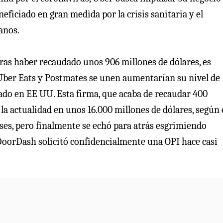
eficiado en gran medida por la crisis sanitaria y el
anos.
tras haber recaudado unos 906 millones de dólares, es
Uber Eats y Postmates se unen aumentarían su nivel de
cado en EE UU. Esta firma, que acaba de recaudar 400
la actualidad en unos 16.000 millones de dólares, según 
eses, pero finalmente se echó para atrás esgrimiendo
oorDash solicitó confidencialmente una OPI hace casi