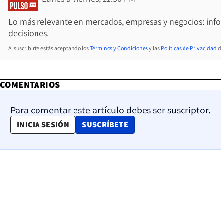
Lo más relevante en mercados, empresas y negocios: inf
decisiones.
Al suscribirte estás aceptando los
Términos y Condiciones
y las
Políticas de Privacidad
d
COMENTARIOS
Para comentar este artículo debes ser suscriptor.
OPENS IN NEW WINDOW
INICIA SESIÓN
SUSCRÍBETE