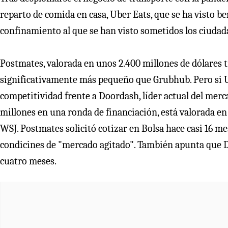
reparto de comida en casa, Uber Eats, que se ha visto ben
confinamiento al que se han visto sometidos los ciudad
Postmates, valorada en unos 2.400 millones de dólares 
significativamente más pequeño que Grubhub. Pero si 
competitividad frente a Doordash, líder actual del mer
millones en una ronda de financiación, está valorada en 
WSJ. Postmates solicitó cotizar en Bolsa hace casi 16 m
condicines de "mercado agitado". También apunta que D
cuatro meses.