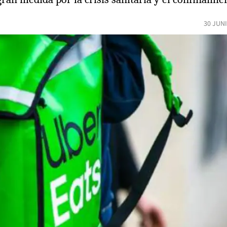
30 JUN