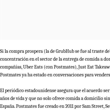
Si la compra prospera (la de GrubHub se fue al traste de
concentración en el sector de la entrega de comida a do
compañías, Uber Eats (con Postmates), Just Eat Take
Postmates ya ha estado en conversaciones para venders
El periódico estadounidense asegura que el acuerdo se
años de vida y que no solo ofrece comida a domicilio si
España. Postmates fue creado en 2011 por Sam Street, Se