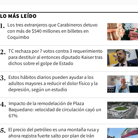
LO MÁS LEÍDO
Los tres extranjeros que Carabineros detuvo
1
.
con más de $540 millones en billetes en
Coquimbo
TC rechaza por 7 votos contra 3 requerimiento
2
.
para destituir al entonces diputado Kaiser tras
dichos sobre el golpe de Estado
Estos hábitos diarios pueden ayudar a los
3
.
adultos mayores a reducir el dolor físico y la
depresión, según un estudio
Impacto de la remodelación de Plaza
4
.
Baquedano: velocidad de circulación cayó un
67%
El precio del petróleo es una montaña rusa y
5
.
ahora registra fuerte salto por plan de Irán