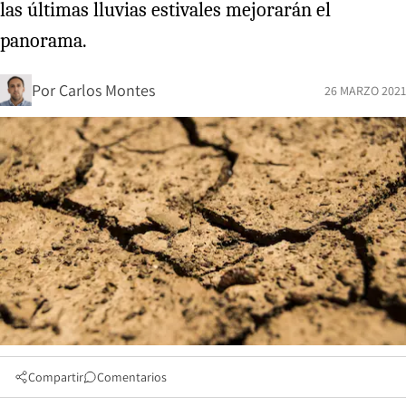
las últimas lluvias estivales mejorarán el
panorama.
Por
Carlos Montes
26 MARZO 2021
Compartir
Comentarios