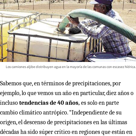
Los camiones aljibe distribuyen agua en la mayoría de las comunas con escasez hídrica.
Sabemos que, en términos de precipitaciones, por
ejemplo, lo que vemos un año en particular, diez años o
incluso
tendencias de 40 años,
es solo en parte
cambio climático antrópico. “Independiente de su
origen, el descenso de precipitaciones en las últimas
décadas ha sido súper crítico en regiones que están en