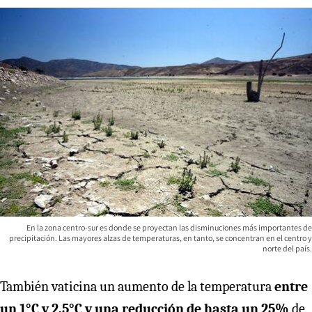
En la zona centro-sur es donde se proyectan las disminuciones más importantes de
precipitación. Las mayores alzas de temperaturas, en tanto, se concentran en el centro y
norte del país.
También vaticina un aumento de la temperatura
entre
un 1°C y 2,5°C y una reducción de hasta un 25%
de