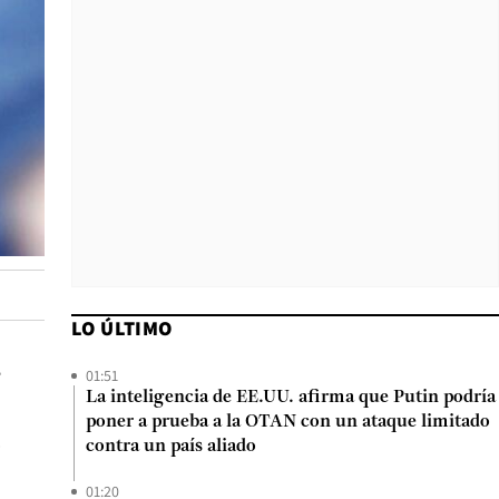
LO ÚLTIMO
e
01:51
La inteligencia de EE.UU. afirma que Putin podría
poner a prueba a la OTAN con un ataque limitado
o
contra un país aliado
01:20