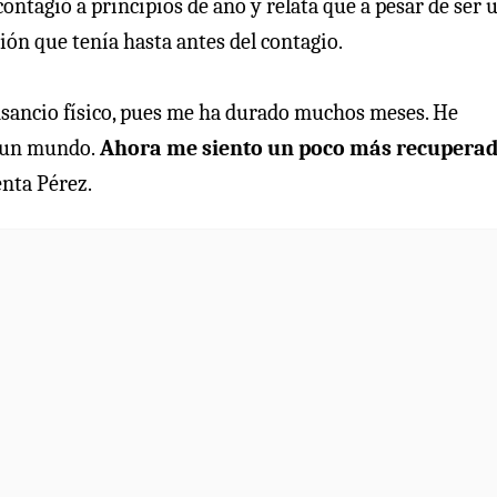
contagió a principios de año y relata que a pesar de ser 
ión que tenía hasta antes del contagio.
sancio físico, pues me ha durado muchos meses. He
o un mundo.
Ahora me siento un poco más recuperad
enta Pérez.