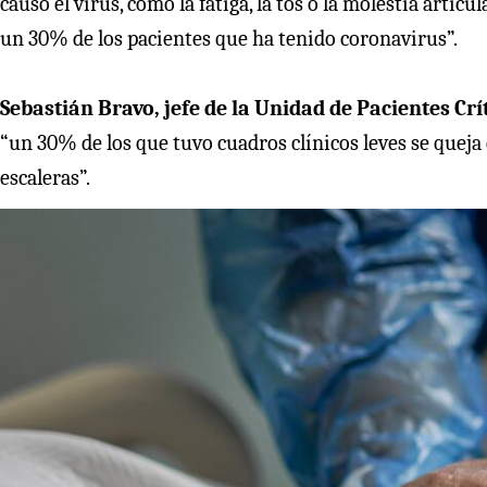
causó el virus, como la fatiga, la tos o la molestia artic
un 30% de los pacientes que ha tenido coronavirus”.
Sebastián Bravo, jefe de la Unidad de Pacientes Crí
“un 30% de los que tuvo cuadros clínicos leves se queja d
escaleras”.