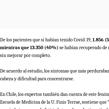
De los pacientes que sí habían tenido Covid-19,
1.856 (
mientras que 13.350 (40%)
se habían recuperado de ma
sin mejorar por completo.
De acuerdo al estudio, los síntomas que más perduraban s
cabeza y dificultad para concentrarse.
En Chile, los expertos también dan cuenta de este fen
Escuela de Medicina de la U. Finis Terrae, sostiene que 