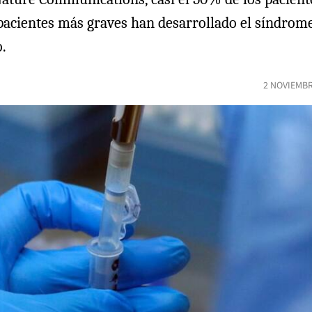
 pacientes más graves han desarrollado el síndro
.
2 NOVIEMBR