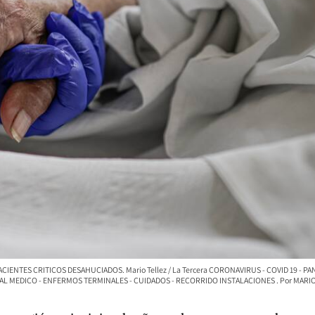
IENTES CRITICOS DESAHUCIADOS. Mario Tellez / La Tercera CORONAVIRUS - COVID 19 - PA
ONAL MEDICO - ENFERMOS TERMINALES - CUIDADOS - RECORRIDO INSTALACIONES
MARIO