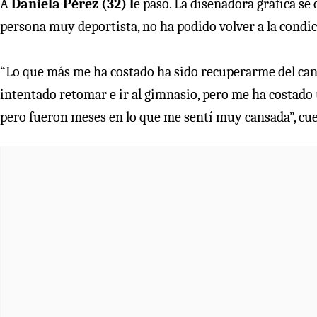
A
Daniela Pérez (32) l
e pasó. La diseñadora gráfica se 
persona muy deportista, no ha podido volver a la condic
“Lo que más me ha costado ha sido recuperarme del can
intentado retomar e ir al gimnasio, pero me ha costad
pero fueron meses en lo que me sentí muy cansada”, cu