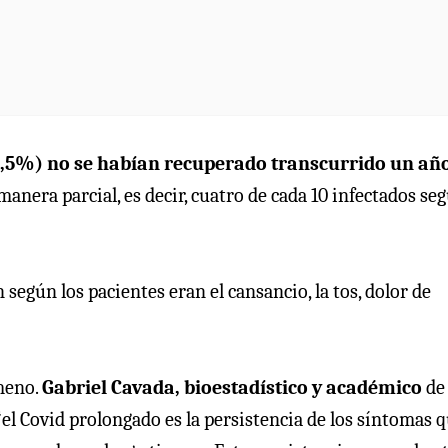
5,5%) no se habían recuperado transcurrido un año
nera parcial, es decir, cuatro de cada 10 infectados seg
egún los pacientes eran el cansancio, la tos, dolor de
ómeno.
Gabriel Cavada, bioestadístico y académico
de
“el Covid prolongado es la persistencia de los síntomas 