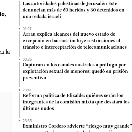
Las autoridades palestinas de Jerusalén Este
denuncian más de 50 heridos y 60 detenidos en
io,
una redada israelí
01:07
Arrau explica alcances del nuevo estado de
excepción en barrios: incluye restricciones al
tránsito e interceptación de telecomunicaciones
en la
00:35
Capturan en los canales australes a prófugo por
explotación sexual de menores: quedó en prisión
preventiva
23:41
Reforma política de Elizalde: quiénes serán los
integrantes de la comisión mixta que desatará los
últimos nudos
23:35
Exministro Cordero advierte “riesgo muy grande”