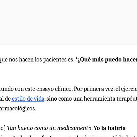
ue nos hacen los pacientes es:
‘¿Qué más puedo hace
tundo con este ensayo clínico. Por primera vez, el ejerci
al de
estilo de vida
, sino como una herramienta terapéu
farmacológicos.
io]
Tan bueno como un medicamento
.
Yo la habría