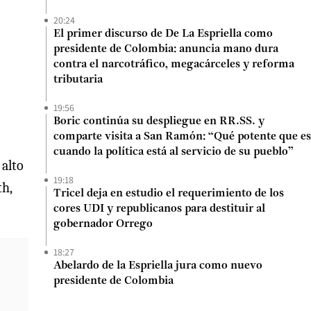
20:24
El primer discurso de De La Espriella como
presidente de Colombia: anuncia mano dura
contra el narcotráfico, megacárceles y reforma
tributaria
19:56
Boric continúa su despliegue en RR.SS. y
comparte visita a San Ramón: “Qué potente que es
cuando la política está al servicio de su pueblo”
 alto
19:18
th,
Tricel deja en estudio el requerimiento de los
cores UDI y republicanos para destituir al
gobernador Orrego
18:27
Abelardo de la Espriella jura como nuevo
presidente de Colombia