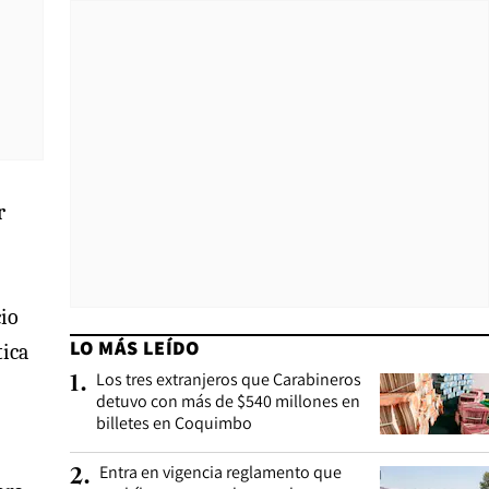
r
cio
LO MÁS LEÍDO
tica
Los tres extranjeros que Carabineros
1
.
detuvo con más de $540 millones en
billetes en Coquimbo
Entra en vigencia reglamento que
2
.