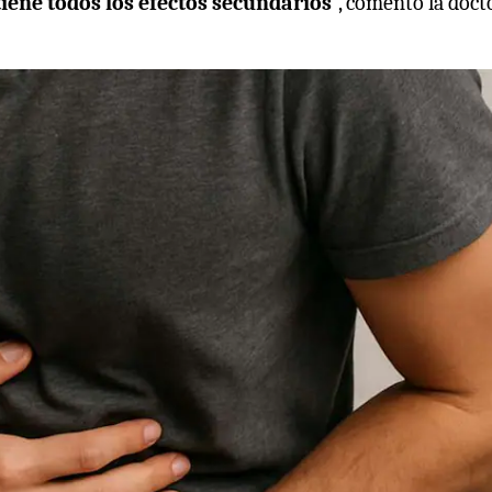
tiene todos los efectos secundarios
”, comentó la doct