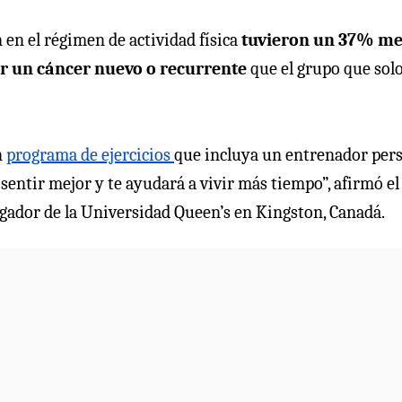
en el régimen de actividad física
tuvieron un 37% m
r un cáncer nuevo o recurrente
que el grupo que sol
n
programa de ejercicios
que incluya un entrenador per
sentir mejor y te ayudará a vivir más tiempo”, afirmó el 
igador de la Universidad Queen’s en Kingston, Canadá.