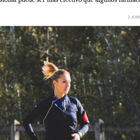
2 JUN