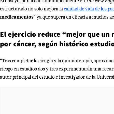
El ensayo, publicado simultáneamente en
The New Engl
estructurado no solo mejora la
calidad de vida de los pa
medicamentos”
ya que supera en eficacia a muchos a
El ejercicio reduce “mejor que un
por cáncer, según histórico estudi
“Tras completar la cirugía y la quimioterapia, aproxima
riesgo en estadios dos y tres experimentarán una recurr
autor principal del estudio e investigador de la Univer