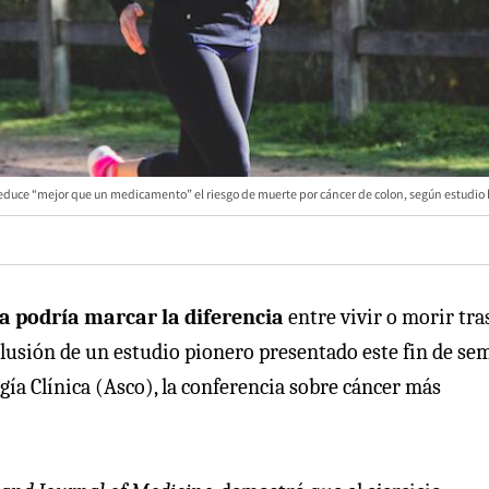
 reduce “mejor que un medicamento” el riesgo de muerte por cáncer de colon, según estudio 
 podría marcar la diferencia
entre vivir o morir tra
nclusión de un estudio pionero presentado este fin de s
ía Clínica (Asco), la conferencia sobre cáncer más