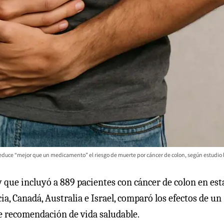
 reduce “mejor que un medicamento” el riesgo de muerte por cáncer de colon, según estudio 
 que incluyó a 889 pacientes con cáncer de colon en est
a, Canadá, Australia e Israel, comparó los efectos de un
e recomendación de vida saludable.