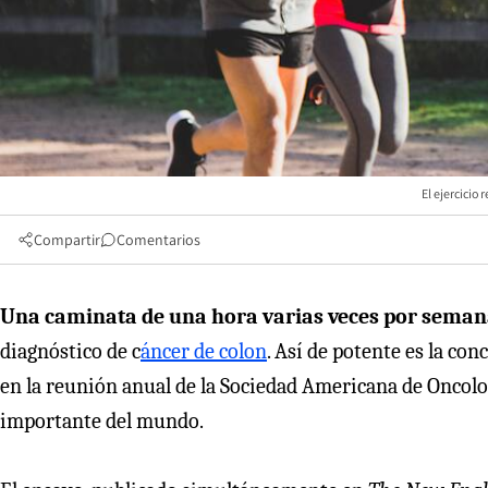
El ejercicio
Compartir
Comentarios
Una caminata de una hora varias veces por semana
diagnóstico de c
áncer de colon
. Así de potente es la co
en la reunión anual de la Sociedad Americana de Oncolog
importante del mundo.