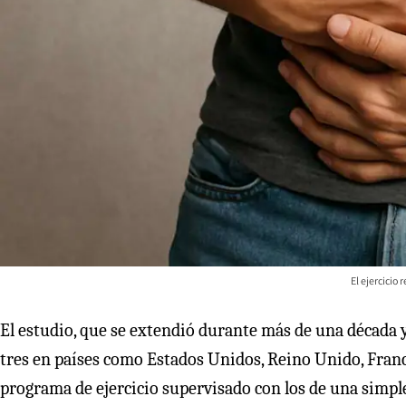
El ejercicio
El estudio, que se extendió durante más de una década y
tres en países como Estados Unidos, Reino Unido, Franci
programa de ejercicio supervisado con los de una simpl