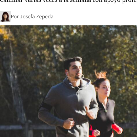
Por
Josefa Zepeda