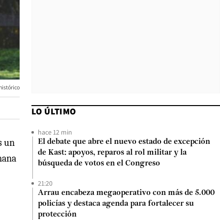
histórico
LO ÚLTIMO
hace 12 min
s un
El debate que abre el nuevo estado de excepción
de Kast: apoyos, reparos al rol militar y la
emana
búsqueda de votos en el Congreso
21:20
Arrau encabeza megaoperativo con más de 5.000
policías y destaca agenda para fortalecer su
protección