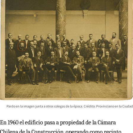
Pardo en la imagen junta a otros colegas de la época. Crédito: Provinciano en la Ciudad
En 1960 el edificio pasa a propiedad de la Cámara
Chilena de la Construcción, operando como recinto