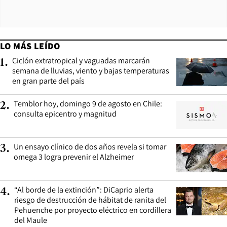
LO MÁS LEÍDO
Ciclón extratropical y vaguadas marcarán
1
.
semana de lluvias, viento y bajas temperaturas
en gran parte del país
Temblor hoy, domingo 9 de agosto en Chile:
2
.
consulta epicentro y magnitud
Un ensayo clínico de dos años revela si tomar
3
.
omega 3 logra prevenir el Alzheimer
“Al borde de la extinción”: DiCaprio alerta
4
.
riesgo de destrucción de hábitat de ranita del
Pehuenche por proyecto eléctrico en cordillera
del Maule