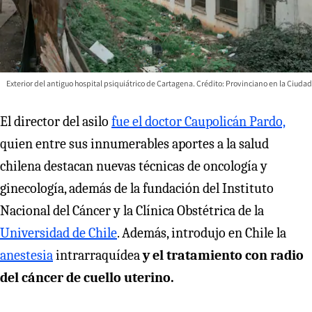
Exterior del antiguo hospital psiquiátrico de Cartagena. Crédito: Provinciano en la Ciudad
El director del asilo
fue el doctor Caupolicán Pardo,
quien entre sus innumerables aportes a la salud
chilena destacan nuevas técnicas de oncología y
ginecología, además de la fundación del Instituto
Nacional del Cáncer y la Clínica Obstétrica de la
Universidad de Chile
. Además, introdujo en Chile la
anestesia
intrarraquídea
y el tratamiento con radio
del cáncer de cuello uterino.