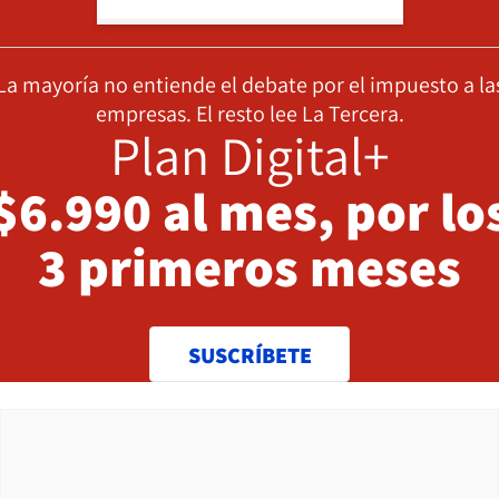
La mayoría no entiende el debate por el impuesto a la
empresas. El resto lee La Tercera.
Plan Digital+
$6.990 al mes, por lo
3 primeros meses
SUSCRÍBETE