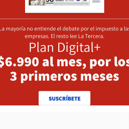
La mayoría no entiende el debate por el impuesto a la
empresas. El resto lee La Tercera.
Plan Digital+
$6.990 al mes, por lo
3 primeros meses
SUSCRÍBETE