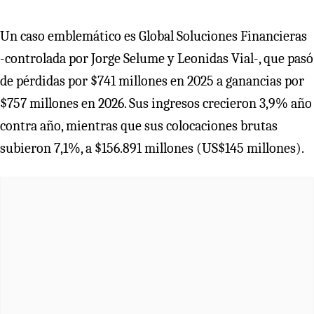
Un caso emblemático es Global Soluciones Financieras
-controlada por Jorge Selume y Leonidas Vial-, que pasó
de pérdidas por $741 millones en 2025 a ganancias por
$757 millones en 2026. Sus ingresos crecieron 3,9% año
contra año, mientras que sus colocaciones brutas
subieron 7,1%, a $156.891 millones (US$145 millones).