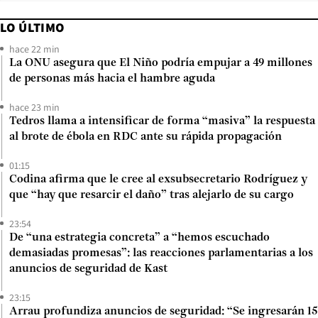
LO ÚLTIMO
hace 22 min
La ONU asegura que El Niño podría empujar a 49 millones
de personas más hacia el hambre aguda
hace 23 min
Tedros llama a intensificar de forma “masiva” la respuesta
al brote de ébola en RDC ante su rápida propagación
01:15
Codina afirma que le cree al exsubsecretario Rodríguez y
que “hay que resarcir el daño” tras alejarlo de su cargo
23:54
De “una estrategia concreta” a “hemos escuchado
demasiadas promesas”: las reacciones parlamentarias a los
anuncios de seguridad de Kast
23:15
Arrau profundiza anuncios de seguridad: “Se ingresarán 15