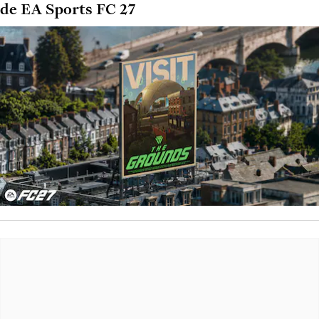
de EA Sports FC 27