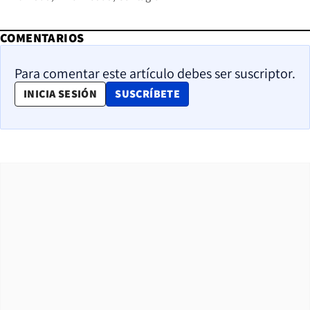
COMENTARIOS
Para comentar este artículo debes ser suscriptor.
OPENS IN NEW WINDOW
INICIA SESIÓN
SUSCRÍBETE