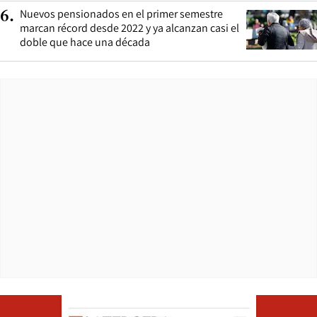
Nuevos pensionados en el primer semestre
6
.
marcan récord desde 2022 y ya alcanzan casi el
doble que hace una década
Opens in ne