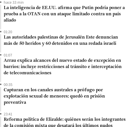
hace 33 min
La inteligencia de EE.UU. afirma que Putin podría poner a
prueba a la OTAN con un ataque limitado contra un país
aliado
01:20
Las autoridades palestinas de Jerusalén Este denuncian
más de 50 heridos y 60 detenidos en una redada israelí
01:07
Arrau explica alcances del nuevo estado de excepción en
barrios: incluye restricciones al tránsito e interceptación
de telecomunicaciones
00:35
Capturan en los canales australes a prófugo por
explotación sexual de menores: quedó en prisión
preventiva
23:41
Reforma política de Elizalde: quiénes serán los integrantes
de la comisión mixta que desatará los últimos nudos