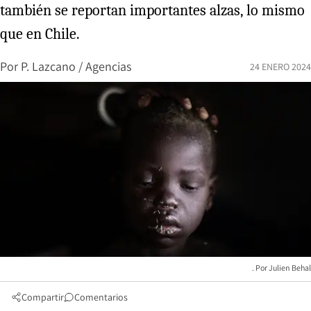
también se reportan importantes alzas, lo mismo
que en Chile.
Por
P. Lazcano / Agencias
24 ENERO 2024
Julien Behal
Compartir
Comentarios