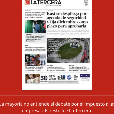
La mayoría no entiende el debate por el impuesto a la
empresas. El resto lee La Tercera.