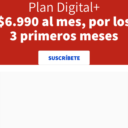
Plan Digital+
$6.990 al mes, por lo
3 primeros meses
SUSCRÍBETE