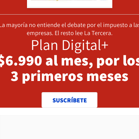
La mayoría no entiende el debate por el impuesto a la
empresas. El resto lee La Tercera.
Plan Digital+
$6.990 al mes, por lo
3 primeros meses
SUSCRÍBETE