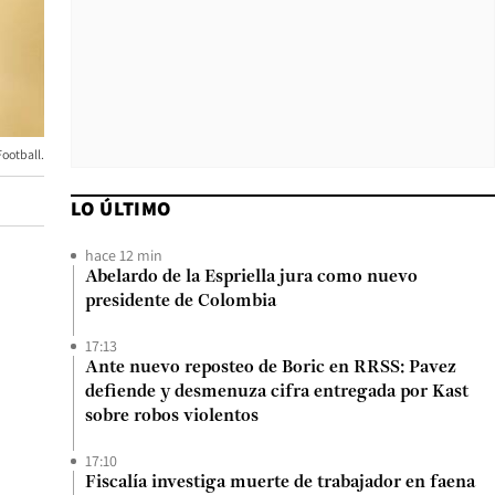
Football.
LO ÚLTIMO
hace 12 min
Abelardo de la Espriella jura como nuevo
presidente de Colombia
17:13
Ante nuevo reposteo de Boric en RRSS: Pavez
defiende y desmenuza cifra entregada por Kast
sobre robos violentos
17:10
Fiscalía investiga muerte de trabajador en faena