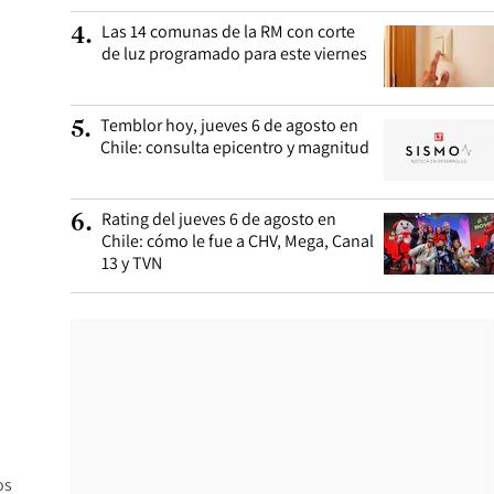
Las 14 comunas de la RM con corte
4
.
de luz programado para este viernes
Temblor hoy, jueves 6 de agosto en
5
.
Chile: consulta epicentro y magnitud
Rating del jueves 6 de agosto en
6
.
Chile: cómo le fue a CHV, Mega, Canal
13 y TVN
os