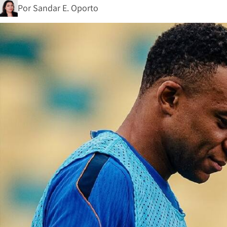
Por
Sandar E. Oporto