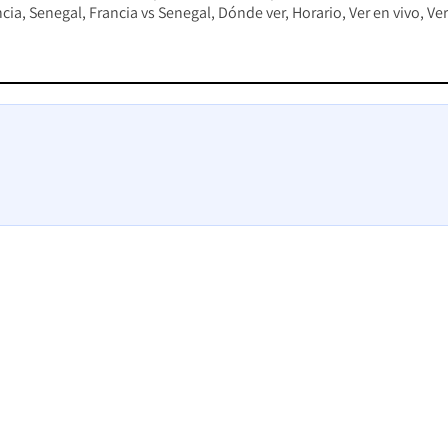
ncia
Senegal
Francia vs Senegal
Dónde ver
Horario
Ver en vivo
Ver