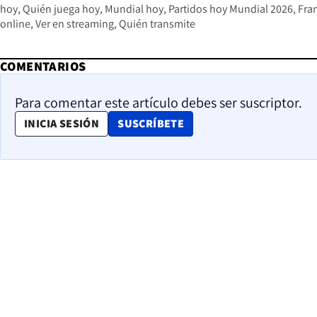
hoy
Quién juega hoy
Mundial hoy
Partidos hoy Mundial 2026
Fra
online
Ver en streaming
Quién transmite
COMENTARIOS
Para comentar este artículo debes ser suscriptor.
OPENS IN NEW WINDOW
INICIA SESIÓN
SUSCRÍBETE