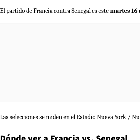
El partido de Francia contra Senegal es este
martes 16 d
Las selecciones se miden en el Estadio Nueva York / Nu
Dónde ver a Francia vs. Senegal