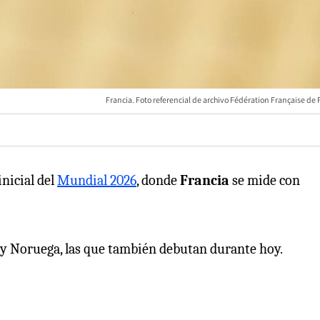
Francia. Foto referencial de archivo Fédération Française de 
inicial del
Mundial 2026
, donde
Francia
se mide con
k y Noruega, las que también debutan durante hoy.