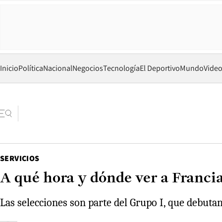
Inicio
Política
Nacional
Negocios
Tecnología
El Deportivo
Mundo
Vide
SERVICIOS
A qué hora y dónde ver a Franci
Las selecciones son parte del Grupo I, que debuta