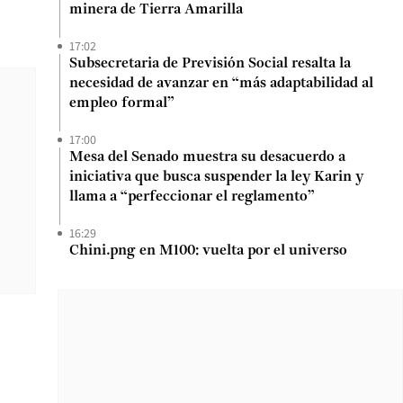
minera de Tierra Amarilla
17:02
Subsecretaria de Previsión Social resalta la
necesidad de avanzar en “más adaptabilidad al
empleo formal”
17:00
Mesa del Senado muestra su desacuerdo a
iniciativa que busca suspender la ley Karin y
llama a “perfeccionar el reglamento”
16:29
Chini.png en M100: vuelta por el universo