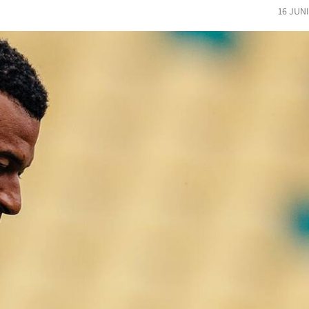
16 JUN