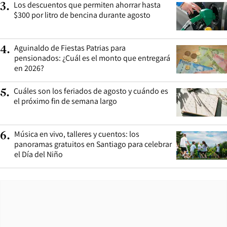
Los descuentos que permiten ahorrar hasta
3
.
$300 por litro de bencina durante agosto
Aguinaldo de Fiestas Patrias para
4
.
pensionados: ¿Cuál es el monto que entregará
en 2026?
Cuáles son los feriados de agosto y cuándo es
5
.
el próximo fin de semana largo
Música en vivo, talleres y cuentos: los
6
.
panoramas gratuitos en Santiago para celebrar
el Día del Niño