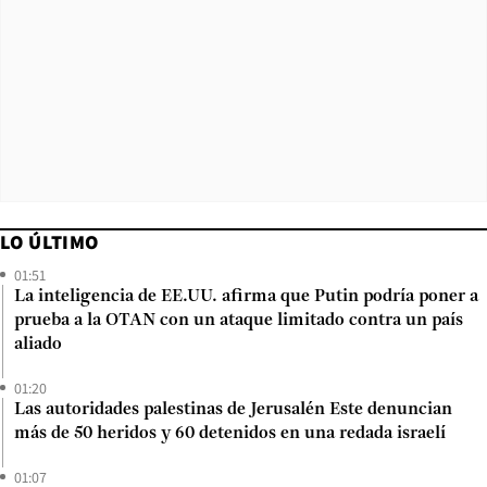
LO ÚLTIMO
01:51
La inteligencia de EE.UU. afirma que Putin podría poner a
prueba a la OTAN con un ataque limitado contra un país
aliado
01:20
Las autoridades palestinas de Jerusalén Este denuncian
más de 50 heridos y 60 detenidos en una redada israelí
01:07