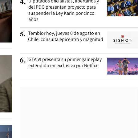
Diputados oficialistas, libertarios y
4
.
del PDG presentan proyecto para
suspender la Ley Karin por cinco
años
Temblor hoy, jueves 6 de agosto en
5
.
Chile: consulta epicentro y magnitud
GTA VI presenta su primer gameplay
6
.
extendido en exclusiva por Netflix