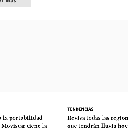
er más
TENDENCIAS
a la portabilidad
Revisa todas las regio
 Movistar tiene la
que tendrán lluvia hoy