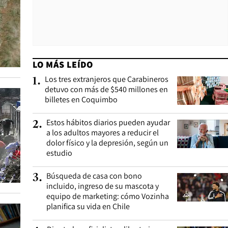
LO MÁS LEÍDO
Los tres extranjeros que Carabineros
1
.
detuvo con más de $540 millones en
billetes en Coquimbo
Estos hábitos diarios pueden ayudar
2
.
a los adultos mayores a reducir el
dolor físico y la depresión, según un
estudio
Búsqueda de casa con bono
3
.
incluido, ingreso de su mascota y
equipo de marketing: cómo Vozinha
planifica su vida en Chile