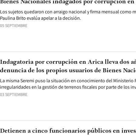
Bienes Nacionales indagados por corrupción en
Los sujetos quedaron con arraigo nacional y firma mensual como med
Paulina Brito evalúa apelar a la decisión.
05 SEPTIEMBRE
Indagatoria por corrupción en Arica lleva dos añ
denuncia de los propios usuarios de Bienes Nac
La misma Seremi puso la situación en conocimiento del Ministerio P
irregularidades en la gestión de terrenos fiscales por parte de los i
03 SEPTIEMBRE
Detienen a cinco funcionarios públicos en inve