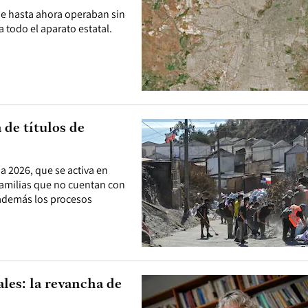
que hasta ahora operaban sin
 todo el aparato estatal.
 de títulos de
a 2026, que se activa en
 familias que no cuentan con
 además los procesos
les: la revancha de