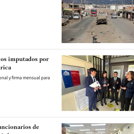
 los imputados por
rica
onal y firma mensual para
uncionarios de