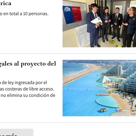
rica
o en total a 10 personas.
gales al proyecto del
 de ley ingresada por el
las costeras de libre acceso.
ro no elimina su condición de