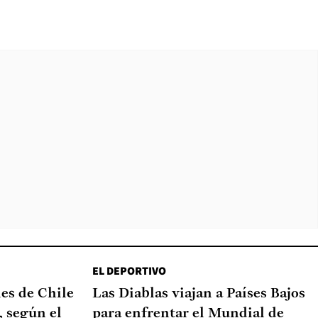
EL DEPORTIVO
nes de Chile
Las Diablas viajan a Países Bajos
, según el
para enfrentar el Mundial de