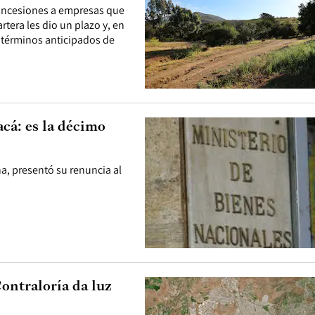
 concesiones a empresas que
rtera les dio un plazo y, en
a términos anticipados de
cá: es la décimo
a, presentó su renuncia al
Contraloría da luz