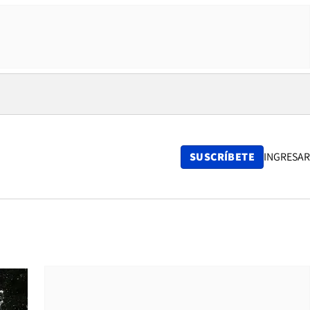
SUSCRÍBETE
INGRESAR