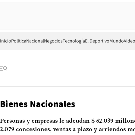
Inicio
Política
Nacional
Negocios
Tecnología
El Deportivo
Mundo
Vide
Bienes Nacionales
Personas y empresas le adeudan $ 52.039 millon
2.079 concesiones, ventas a plazo y arriendos m