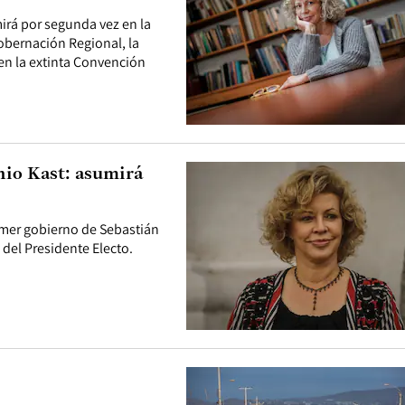
irá por segunda vez en la
Gobernación Regional, la
 en la extinta Convención
nio Kast: asumirá
rimer gobierno de Sebastián
 del Presidente Electo.