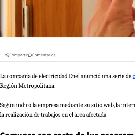
Compartir
Comentarios
La compañía de electricidad Enel anunció una serie de
c
Región Metropolitana.
Según indicó la empresa mediante su sitio web, la inter
la realización de trabajos en el área afectada.
Comunas con corte de luz progra