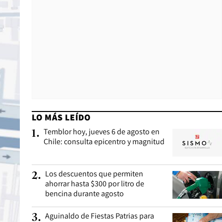
LO MÁS LEÍDO
Temblor hoy, jueves 6 de agosto en
1
.
Chile: consulta epicentro y magnitud
Los descuentos que permiten
2
.
ahorrar hasta $300 por litro de
bencina durante agosto
Aguinaldo de Fiestas Patrias para
3
.