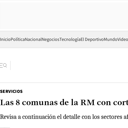
Inicio
Política
Nacional
Negocios
Tecnología
El Deportivo
Mundo
Vide
SERVICIOS
Las 8 comunas de la RM con cort
Revisa a continuación el detalle con los sectores a