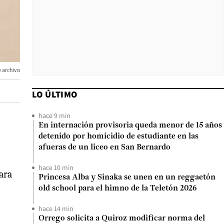
 archivo
LO ÚLTIMO
hace 9 min
En internación provisoria queda menor de 15 años
detenido por homicidio de estudiante en las
afueras de un liceo en San Bernardo
hace 10 min
ara
Princesa Alba y Sinaka se unen en un reggaetón
old school para el himno de la Teletón 2026
hace 14 min
Orrego solicita a Quiroz modificar norma del