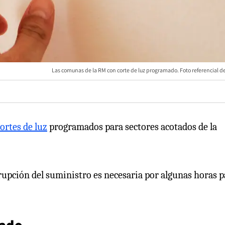
Las comunas de la RM con corte de luz programado. Foto referencial de
ortes de luz
programados para sectores acotados de la
rupción del suministro es necesaria por algunas horas p
mado