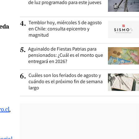
de luz programado para este jueves
Temblor hoy, miércoles 5 de agosto
4
.
meda
en Chile: consulta epicentro y
magnitud
Aguinaldo de Fiestas Patrias para
5
.
pensionados: ¿Cuál es el monto que
entregará en 2026?
Cuáles son los feriados de agosto y
6
.
cuándo es el próximo fin de semana
largo
o.cl
,