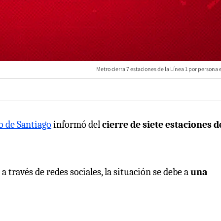
Metro cierra 7 estaciones de la Línea 1 por persona e
 de Santiago
informó del
cierre de siete estaciones d
 través de redes sociales, la situación se debe a
una