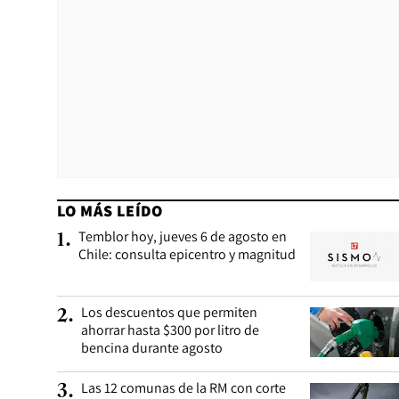
LO MÁS LEÍDO
Temblor hoy, jueves 6 de agosto en
1
.
Chile: consulta epicentro y magnitud
Los descuentos que permiten
2
.
ahorrar hasta $300 por litro de
bencina durante agosto
Las 12 comunas de la RM con corte
3
.