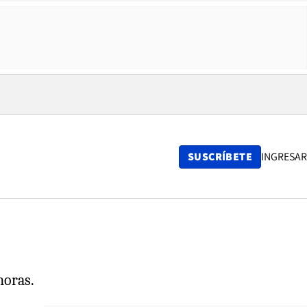
SUSCRÍBETE
INGRESAR
horas.