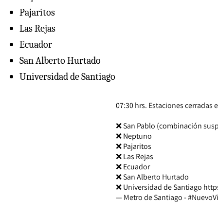
Pajaritos
Las Rejas
Ecuador
San Alberto Hurtado
Universidad de Santiago
07:30 hrs. Estaciones cerradas 
❌️ San Pablo (combinación sus
❌️ Neptuno
❌️ Pajaritos
❌️ Las Rejas
❌️ Ecuador
❌️ San Alberto Hurtado
❌️ Universidad de Santiago
http
— Metro de Santiago - #NuevoV