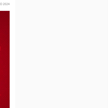
IO 2024