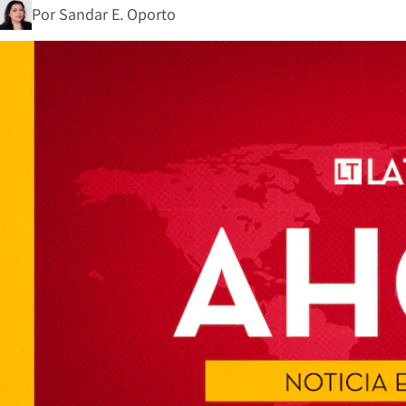
Por
Sandar E. Oporto