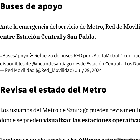
Buses de apoyo
Ante la emergencia del servicio de Metro, Red de Movi
entre Estación Central y San Pablo
.
#BusesApoyo
🚨Refuerzo de buses RED por
#AlertaMetroL1
con bucl
disponibles de
@metrodesantiago
desde Estación Central a Los Do
— Red Movilidad (@Red_Movilidad)
July 29, 2024
Revisa el estado del Metro
Los usuarios del Metro de Santiago pueden revisar en ti
donde se pueden
visualizar las estaciones operativa