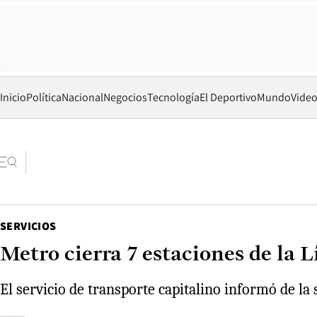
Inicio
Política
Nacional
Negocios
Tecnología
El Deportivo
Mundo
Vide
SERVICIOS
Metro cierra 7 estaciones de la L
El servicio de transporte capitalino informó de la 