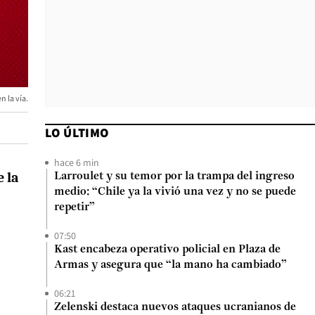
n la vía.
LO ÚLTIMO
hace 6 min
e la
Larroulet y su temor por la trampa del ingreso
medio: “Chile ya la vivió una vez y no se puede
repetir”
07:50
Kast encabeza operativo policial en Plaza de
Armas y asegura que “la mano ha cambiado”
06:21
Zelenski destaca nuevos ataques ucranianos de