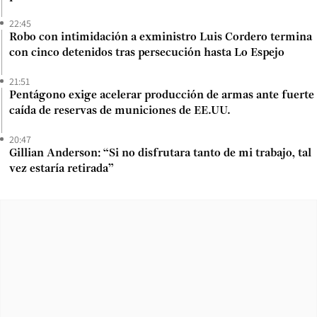
22:45
Robo con intimidación a exministro Luis Cordero termina
con cinco detenidos tras persecución hasta Lo Espejo
21:51
Pentágono exige acelerar producción de armas ante fuerte
caída de reservas de municiones de EE.UU.
20:47
Gillian Anderson: “Si no disfrutara tanto de mi trabajo, tal
vez estaría retirada”