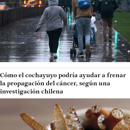
Cómo el cochayuyo podría ayudar a frenar
la propagación del cáncer, según una
investigación chilena