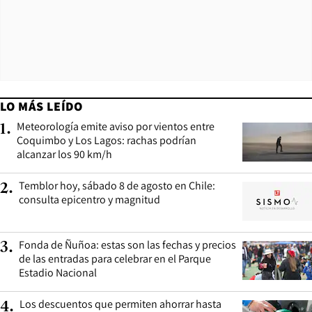
LO MÁS LEÍDO
Meteorología emite aviso por vientos entre
1
.
Coquimbo y Los Lagos: rachas podrían
alcanzar los 90 km/h
Temblor hoy, sábado 8 de agosto en Chile:
2
.
consulta epicentro y magnitud
Fonda de Ñuñoa: estas son las fechas y precios
3
.
de las entradas para celebrar en el Parque
Estadio Nacional
Los descuentos que permiten ahorrar hasta
4
.