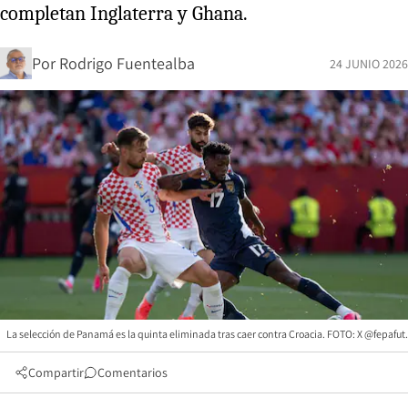
completan Inglaterra y Ghana.
Por
Rodrigo Fuentealba
24 JUNIO 2026
La selección de Panamá es la quinta eliminada tras caer contra Croacia. FOTO: X @fepafut.
Compartir
Comentarios