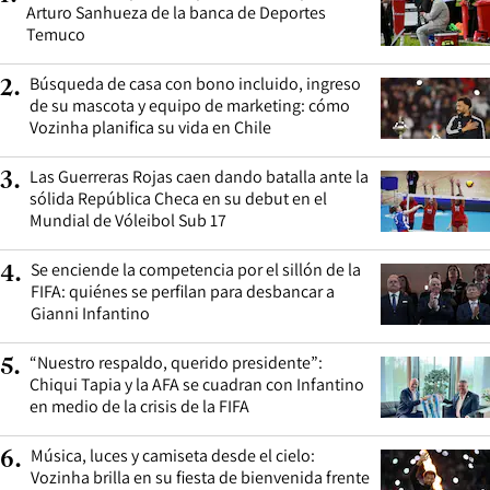
Arturo Sanhueza de la banca de Deportes
Temuco
Búsqueda de casa con bono incluido, ingreso
2
.
de su mascota y equipo de marketing: cómo
Vozinha planifica su vida en Chile
Las Guerreras Rojas caen dando batalla ante la
3
.
sólida República Checa en su debut en el
Mundial de Vóleibol Sub 17
Se enciende la competencia por el sillón de la
4
.
FIFA: quiénes se perfilan para desbancar a
Gianni Infantino
“Nuestro respaldo, querido presidente”:
5
.
Chiqui Tapia y la AFA se cuadran con Infantino
en medio de la crisis de la FIFA
Música, luces y camiseta desde el cielo:
6
.
Vozinha brilla en su fiesta de bienvenida frente