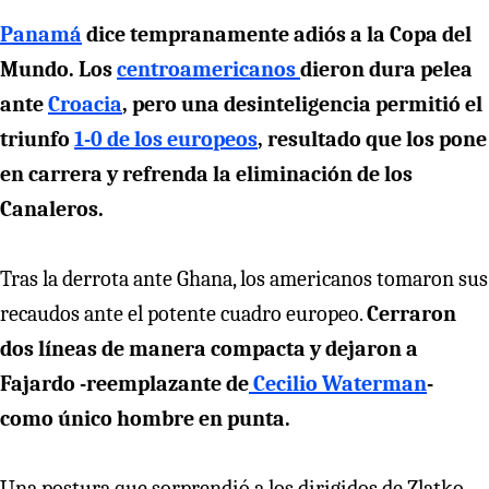
Panamá
dice tempranamente adiós a la Copa del
Mundo. Los
centroamericanos
dieron dura pelea
ante
Croacia
, pero una desinteligencia permitió el
triunfo
1-0 de los europeos
, resultado que los pone
en carrera y refrenda la eliminación de los
Canaleros.
Tras la derrota ante Ghana, los americanos tomaron sus
recaudos ante el potente cuadro europeo.
Cerraron
dos líneas de manera compacta y dejaron a
Fajardo -reemplazante de
Cecilio Waterman
-
como único hombre en punta.
Una postura que sorprendió a los dirigidos de Zlatko