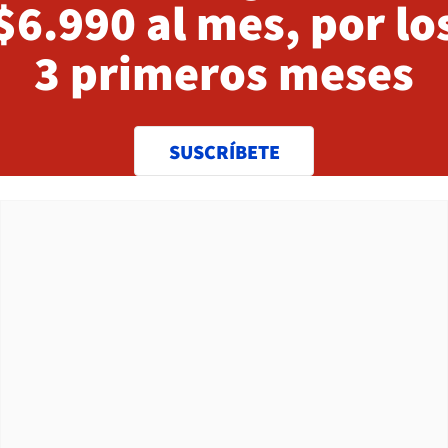
$6.990 al mes, por lo
3 primeros meses
SUSCRÍBETE