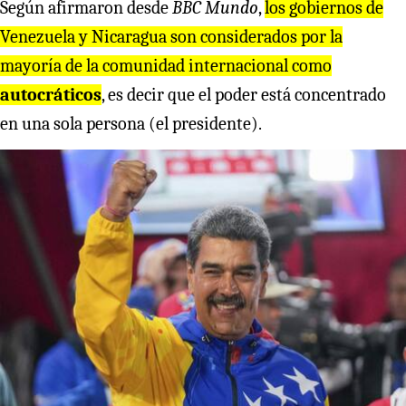
Según afirmaron desde
BBC Mundo
,
los gobiernos de
Venezuela y Nicaragua son considerados por la
mayoría de la comunidad internacional como
autocráticos
, es decir que el poder está concentrado
en una sola persona (el presidente).