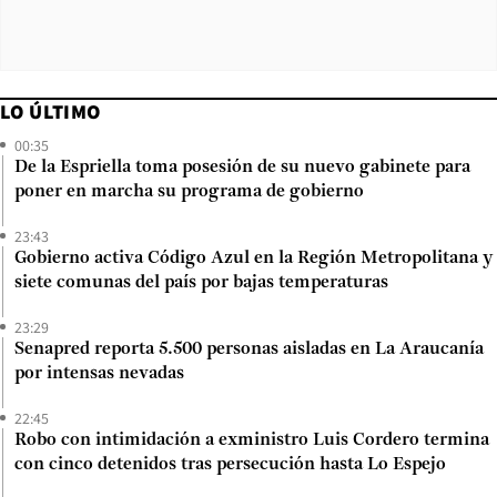
LO ÚLTIMO
00:35
De la Espriella toma posesión de su nuevo gabinete para
poner en marcha su programa de gobierno
23:43
Gobierno activa Código Azul en la Región Metropolitana y
siete comunas del país por bajas temperaturas
23:29
Senapred reporta 5.500 personas aisladas en La Araucanía
por intensas nevadas
22:45
Robo con intimidación a exministro Luis Cordero termina
con cinco detenidos tras persecución hasta Lo Espejo