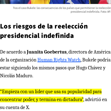
Tras el caso Bukele: las consecuencias de los países que permitieron la reelección
presidencial indefinida. Foto: AP.
Los riesgos de la reelección
presidencial indefinida
De acuerdo a
Juanita Goebertus
, directora de América
de la organización
Human Rights Watch
, Bukele podría
estar siguiendo los mismos pasos que Hugo Chávez y
Nicolás Maduro.
“Empieza con un líder que usa su popularidad para
concentrar poder, y termina en dictadura”
, advirtió en
su cuenta de X.