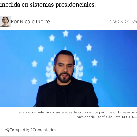
medida en sistemas presidenciales.
Por
Nicole Iporre
4 AGOSTO 2025
Tras el caso Bukele: las consecuencias de los países que permitieron la reelección
presidencial indefinida. Foto: REUTERS.
Compartir
Comentarios