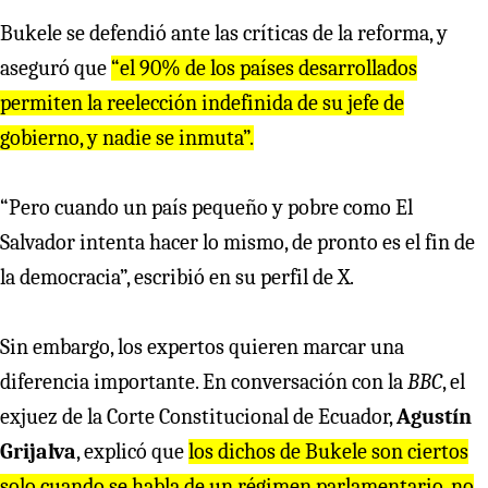
Bukele se defendió ante las críticas de la reforma, y
aseguró que
“el 90% de los países desarrollados
permiten la reelección indefinida de su jefe de
gobierno, y nadie se inmuta”.
“Pero cuando un país pequeño y pobre como El
Salvador intenta hacer lo mismo, de pronto es el fin de
la democracia”, escribió en su perfil de X.
Sin embargo, los expertos quieren marcar una
diferencia importante. En conversación con la
BBC
, el
exjuez de la Corte Constitucional de Ecuador,
Agustín
Grijalva
, explicó que
los dichos de Bukele son ciertos
solo cuando se habla de un régimen parlamentario, no