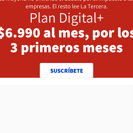
empresas. El resto lee La Tercera.
Plan Digital+
$6.990 al mes, por lo
3 primeros meses
SUSCRÍBETE