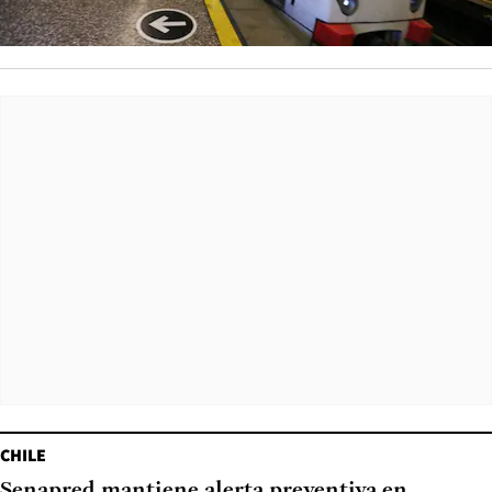
CHILE
Senapred mantiene alerta preventiva en