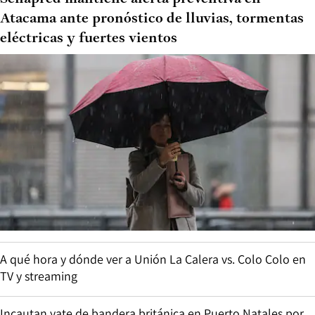
Atacama ante pronóstico de lluvias, tormentas
eléctricas y fuertes vientos
A qué hora y dónde ver a Unión La Calera vs. Colo Colo en
TV y streaming
Incautan yate de bandera británica en Puerto Natales por