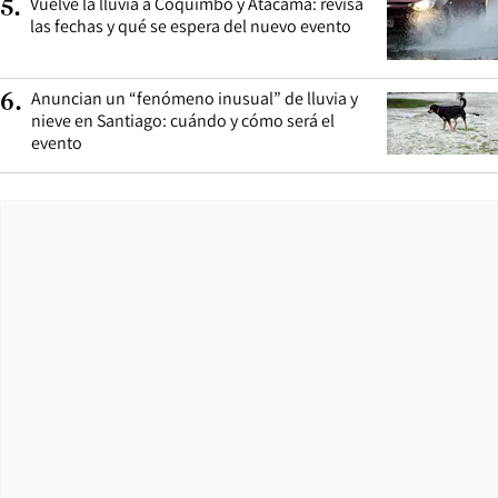
Vuelve la lluvia a Coquimbo y Atacama: revisa
5
.
las fechas y qué se espera del nuevo evento
Anuncian un “fenómeno inusual” de lluvia y
6
.
nieve en Santiago: cuándo y cómo será el
evento