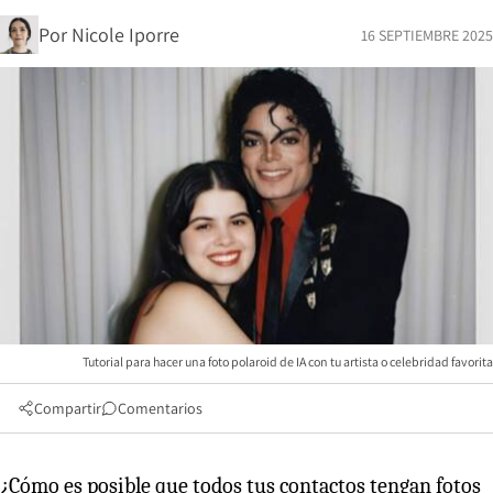
Por
Nicole Iporre
16 SEPTIEMBRE 2025
Tutorial para hacer una foto polaroid de IA con tu artista o celebridad favorita
Compartir
Comentarios
¿Cómo es posible que todos tus contactos tengan fotos