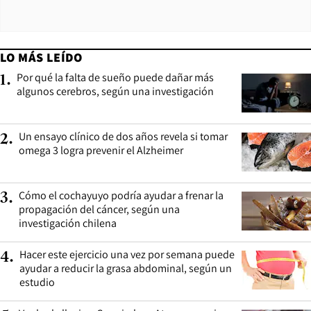
LO MÁS LEÍDO
Por qué la falta de sueño puede dañar más
1
.
algunos cerebros, según una investigación
Un ensayo clínico de dos años revela si tomar
2
.
omega 3 logra prevenir el Alzheimer
Cómo el cochayuyo podría ayudar a frenar la
3
.
propagación del cáncer, según una
investigación chilena
Hacer este ejercicio una vez por semana puede
4
.
ayudar a reducir la grasa abdominal, según un
estudio