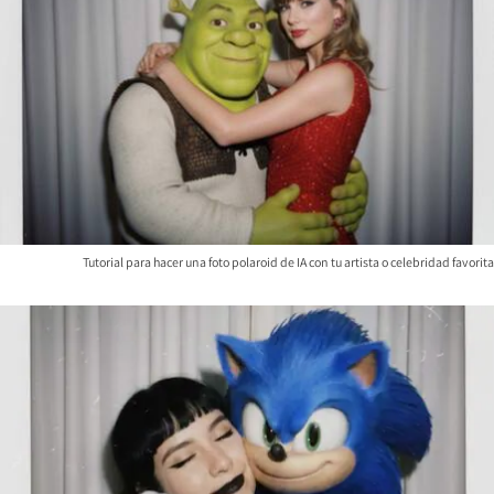
Tutorial para hacer una foto polaroid de IA con tu artista o celebridad favorita