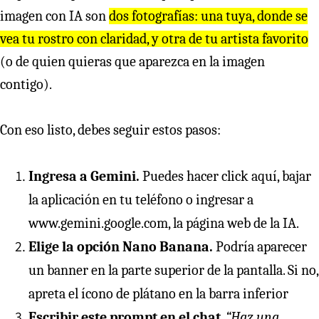
imagen con IA son
dos fotografías: una tuya, donde se
vea tu rostro con claridad, y otra de tu artista favorito
(o de quien quieras que aparezca en la imagen
contigo).
Con eso listo, debes seguir estos pasos:
Ingresa a Gemini.
Puedes hacer click
aquí
, bajar
la aplicación en tu teléfono o ingresar a
www.gemini.google.com
, la página web de la IA.
Elige la opción Nano Banana.
Podría aparecer
un banner en la parte superior de la pantalla. Si no,
apreta el ícono de plátano en la barra inferior
Escribir este prompt en el chat
.
“Haz una