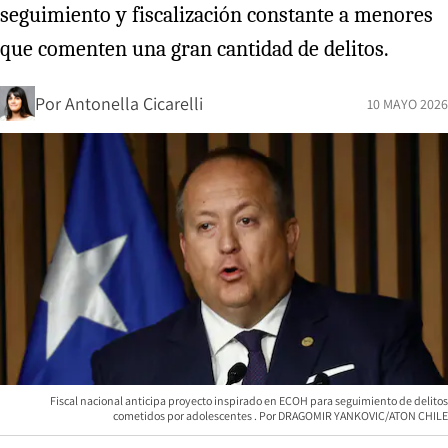
seguimiento y fiscalización constante a menores
que comenten una gran cantidad de delitos.
Por
Antonella Cicarelli
10 MAYO 2026
Fiscal nacional anticipa proyecto inspirado en ECOH para seguimiento de delitos
cometidos por adolescentes
DRAGOMIR YANKOVIC/ATON CHILE