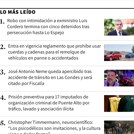
LO MÁS LEÍDO
Robo con intimidación a exministro Luis
1
.
Cordero termina con cinco detenidos tras
persecución hasta Lo Espejo
Entra en vigencia reglamento que prohíbe usar
2
.
cuerdas y cadenas para el remolque de
vehículos en panne o accidentados
José Antonio Neme queda apercibido tras
3
.
accidente de tránsito en Las Condes y será
citado por Fiscalía
Prisión preventiva para 17 imputados de
4
.
organización criminal de Puente Alto por
tráfico, lavado y asociación ilícita
Christopher Timmermann, neurocientífico:
5
.
“Los psicodélicos son invitaciones, y la cultura