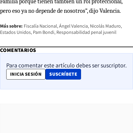
Familia porque tienen también un rol proteccional,
pero eso ya no depende de nosotros”, dijo Valencia.
Más sobre:
Fiscalía Nacional
Ángel Valencia
Nicolás Maduro
Estados Unidos
Pam Bondi
Responsabilidad penal juvenil
COMENTARIOS
Para comentar este artículo debes ser suscriptor.
OPENS IN NEW WINDOW
INICIA SESIÓN
SUSCRÍBETE