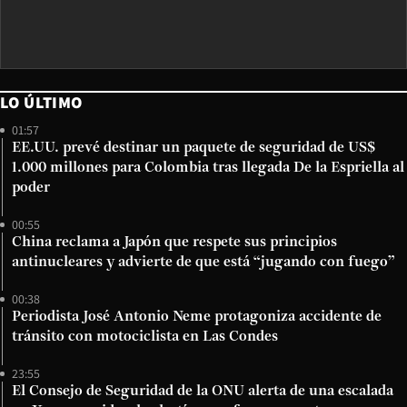
LO ÚLTIMO
01:57
EE.UU. prevé destinar un paquete de seguridad de US$
1.000 millones para Colombia tras llegada De la Espriella al
poder
00:55
China reclama a Japón que respete sus principios
antinucleares y advierte de que está “jugando con fuego”
00:38
Periodista José Antonio Neme protagoniza accidente de
tránsito con motociclista en Las Condes
23:55
El Consejo de Seguridad de la ONU alerta de una escalada