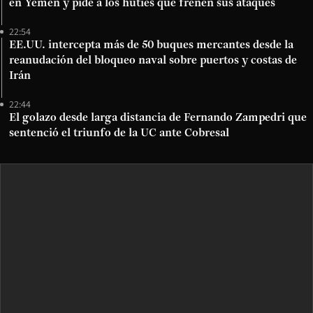
en Yemen y pide a los hutíes que frenen sus ataques
22:54
EE.UU. intercepta más de 50 buques mercantes desde la
reanudación del bloqueo naval sobre puertos y costas de
Irán
22:44
El golazo desde larga distancia de Fernando Zampedri que
sentenció el triunfo de la UC ante Cobresal