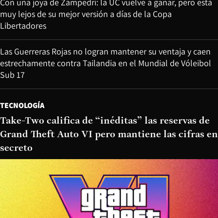
Con una joya de Zampedri: la UC vuelve a ganar, pero está
muy lejos de su mejor versión a días de la Copa
Libertadores
Las Guerreras Rojas no logran mantener su ventaja y caen
estrechamente contra Tailandia en el Mundial de Vóleibol
Sub 17
TECNOLOGÍA
Take-Two califica de “inéditas” las reservas de
Grand Theft Auto VI pero mantiene las cifras en
secreto