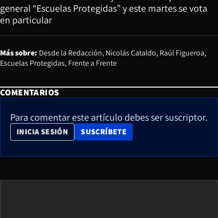
general “Escuelas Protegidas” y este martes se vota
en particular
Más sobre:
Desde la Redacción
Nicolás Cataldo
Raúl Figueroa
Escuelas Protegidas
Frente a Frente
COMENTARIOS
Para comentar este artículo debes ser suscriptor.
OPENS IN NEW WINDOW
INICIA SESIÓN
SUSCRÍBETE