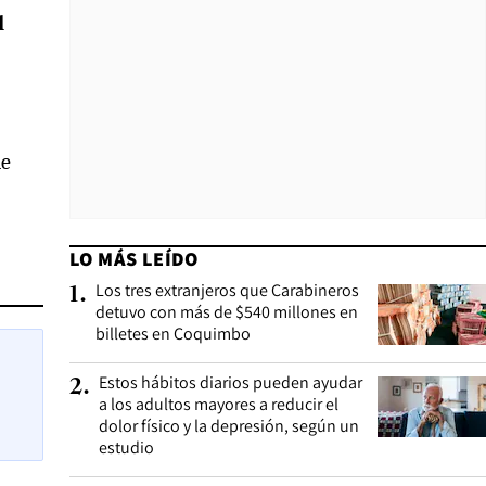
l
de
LO MÁS LEÍDO
Los tres extranjeros que Carabineros
1
.
detuvo con más de $540 millones en
billetes en Coquimbo
Estos hábitos diarios pueden ayudar
2
.
a los adultos mayores a reducir el
dolor físico y la depresión, según un
estudio