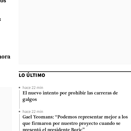
los
s
hora
LO ÚLTIMO
hace 22 min
El nuevo intento por prohibir las carreras de
galgos
hace 22 min
Gael Yeomans: “Podemos representar mejor a los
que firmaron por nuestro proyecto cuando se
presentó el presidente Boric”