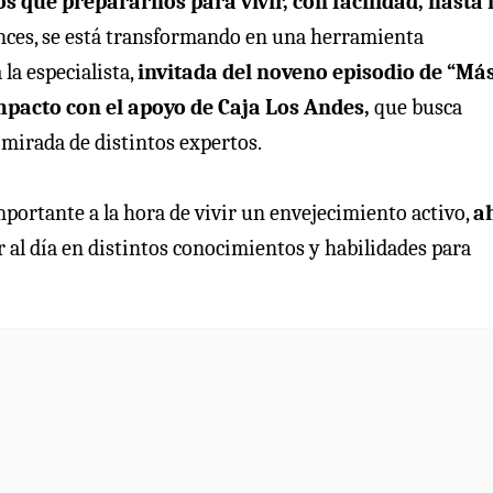
s que prepararnos para vivir, con facilidad, hasta 
nces, se está transformando en una herramienta
la especialista,
invitada del noveno episodio de “Má
mpacto con el apoyo de Caja Los Andes,
que busca
a mirada de distintos expertos.
portante a la hora de vivir un envejecimiento activo,
a
 al día en distintos conocimientos y habilidades para