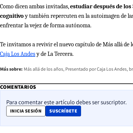
Como dicen ambas invitadas,
estudiar después de los
cognitivo
y también repercuten en la autoimagen de la
enfrentar la vejez de forma autónoma.
Te invitamos a revivir el nuevo capítulo de Más allá de 
Caja Los Andes
y de La Tercera.
Más sobre:
Más allá de los años
Presentado por Caja Los Andes
b
COMENTARIOS
Para comentar este artículo debes ser suscriptor.
OPENS IN NEW WINDOW
INICIA SESIÓN
SUSCRÍBETE