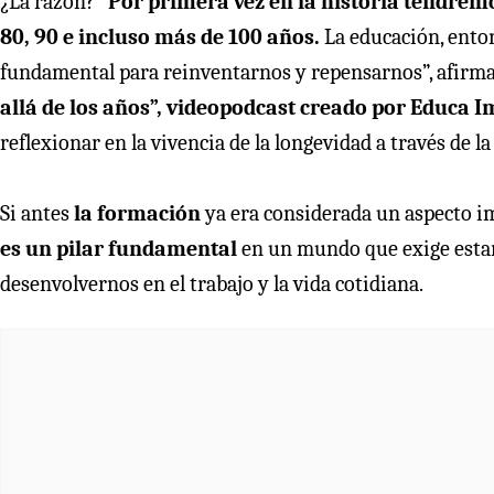
¿La razón?
“Por primera vez en la historia tendremo
80, 90 e incluso más de 100 años.
La educación, ento
fundamental para reinventarnos y repensarnos”, afirma 
allá de los años”, videopodcast creado por Educa I
reflexionar en la vivencia de la longevidad a través de l
Si antes
la formación
ya era considerada un aspecto im
es un pilar fundamental
en un mundo que exige estar
desenvolvernos en el trabajo y la vida cotidiana.