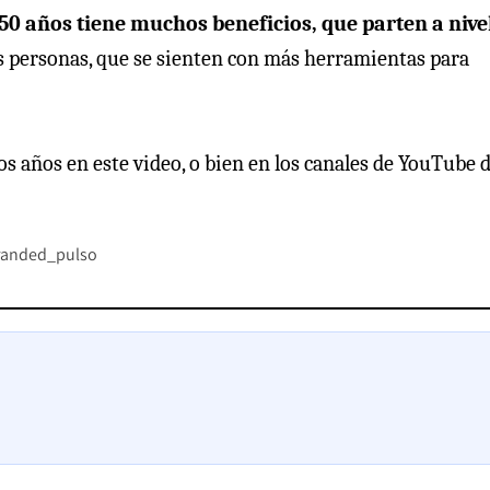
 50 años tiene muchos beneficios, que parten a nive
s personas, que se sienten con más herramientas para
los años en este video, o bien en los canales de YouTube 
randed_pulso