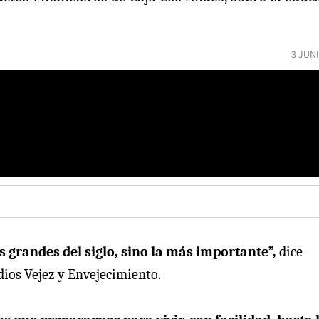
3 JUN
 grandes del siglo, sino la más importante”,
dice
dios Vejez y Envejecimiento.