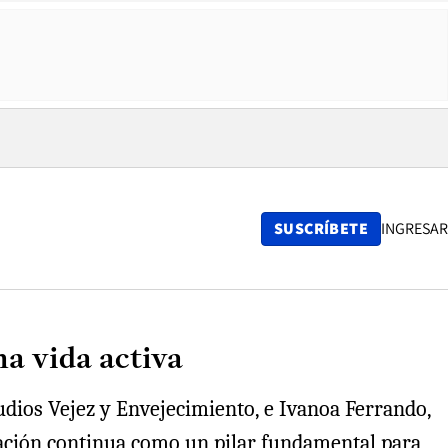
SUSCRÍBETE
INGRESAR
na vida activa
udios Vejez y Envejecimiento, e Ivanoa Ferrando,
ucación continua como un pilar fundamental para