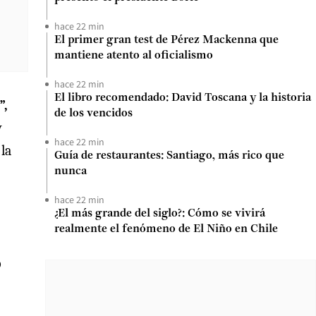
hace 22 min
El primer gran test de Pérez Mackenna que
mantiene atento al oficialismo
hace 22 min
El libro recomendado: David Toscana y la historia
”,
de los vencidos
y
hace 22 min
la
Guía de restaurantes: Santiago, más rico que
nunca
hace 22 min
¿El más grande del siglo?: Cómo se vivirá
realmente el fenómeno de El Niño en Chile
o