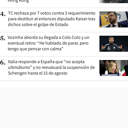
Hong Kong
TC rechaza por 7 votos contra 3 requerimiento
4
.
para destituir al entonces diputado Kaiser tras
dichos sobre el golpe de Estado
Vozinha aborda su llegada a Colo Colo y un
5
.
eventual retiro: “He hablado de parar, pero
tengo que pensar con calma”
Italia responde a España que “no acepta
6
.
ultimátums” y no reevaluará la suspensión de
Schengen hasta el 15 de agosto