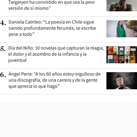
Targaryen ha consistido en que sea la peor
versión de sí mismo”
Daniela Catrileo: “La poesía en Chile sigue
4
.
siendo profundamente fecunda, se escribe
pese a todo”
Día del Niño: 10 novelas que capturan la magia,
5
.
el dolor y el asombro de la infancia y la
juventud
Ángel Parra: “A los 60 años estoy orgulloso de
6
.
una discografía, de una carrera y de la gente
que aprecia lo que hago”