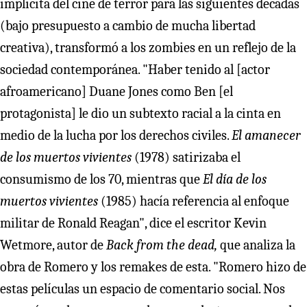
implícita del cine de terror para las siguientes décadas
(bajo presupuesto a cambio de mucha libertad
creativa), transformó a los zombies en un reflejo de la
sociedad contemporánea. "Haber tenido al [actor
afroamericano] Duane Jones como Ben [el
protagonista] le dio un subtexto racial a la cinta en
medio de la lucha por los derechos civiles.
El amanecer
de los muertos vivientes
(1978) satirizaba el
consumismo de los 70, mientras que
El día de los
muertos vivientes
(1985) hacía referencia al enfoque
militar de Ronald Reagan", dice el escritor Kevin
Wetmore, autor de
Back from the dead,
que analiza la
obra de Romero y los remakes de esta. "Romero hizo de
estas películas un espacio de comentario social. Nos