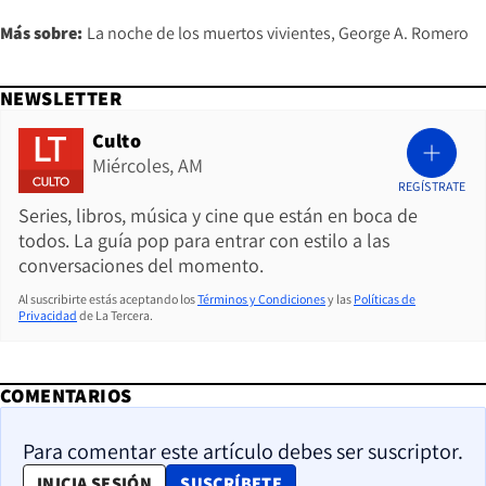
Más sobre:
La noche de los muertos vivientes
George A. Romero
NEWSLETTER
Culto
Miércoles, AM
REGÍSTRATE
Series, libros, música y cine que están en boca de
todos. La guía pop para entrar con estilo a las
conversaciones del momento.
Al suscribirte estás aceptando los
Términos y Condiciones
y las
Políticas de
Privacidad
de La Tercera.
COMENTARIOS
Para comentar este artículo debes ser suscriptor.
OPENS IN NEW WINDOW
INICIA SESIÓN
SUSCRÍBETE