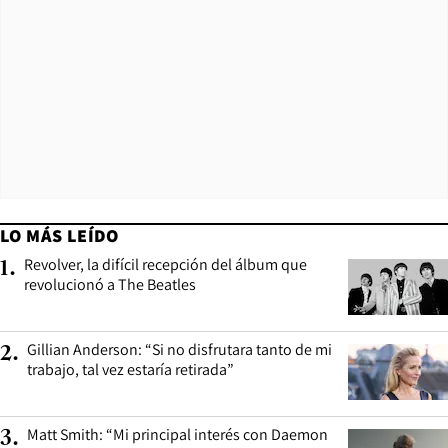
LO MÁS LEÍDO
Revolver, la difícil recepción del álbum que
1
.
revolucionó a The Beatles
Gillian Anderson: “Si no disfrutara tanto de mi
2
.
trabajo, tal vez estaría retirada”
Matt Smith: “Mi principal interés con Daemon
3
.