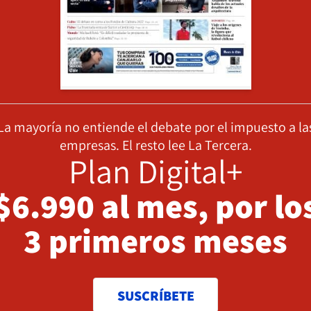
La mayoría no entiende el debate por el impuesto a la
empresas. El resto lee La Tercera.
Plan Digital+
$6.990 al mes, por lo
3 primeros meses
SUSCRÍBETE