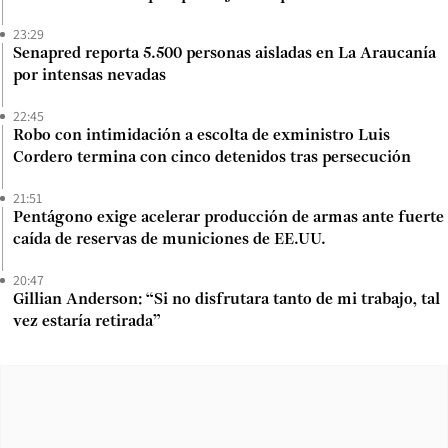
23:29
Senapred reporta 5.500 personas aisladas en La Araucanía
por intensas nevadas
22:45
Robo con intimidación a escolta de exministro Luis
Cordero termina con cinco detenidos tras persecución
21:51
Pentágono exige acelerar producción de armas ante fuerte
caída de reservas de municiones de EE.UU.
20:47
Gillian Anderson: “Si no disfrutara tanto de mi trabajo, tal
vez estaría retirada”