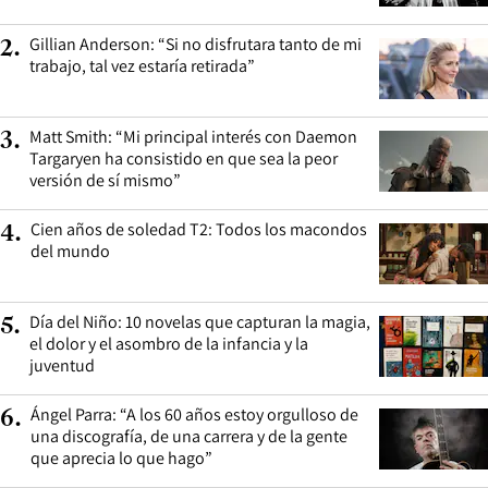
Gillian Anderson: “Si no disfrutara tanto de mi
2
.
trabajo, tal vez estaría retirada”
Matt Smith: “Mi principal interés con Daemon
3
.
Targaryen ha consistido en que sea la peor
versión de sí mismo”
Cien años de soledad T2: Todos los macondos
4
.
del mundo
Día del Niño: 10 novelas que capturan la magia,
5
.
el dolor y el asombro de la infancia y la
juventud
Ángel Parra: “A los 60 años estoy orgulloso de
6
.
una discografía, de una carrera y de la gente
que aprecia lo que hago”