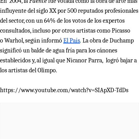
En 2004, la
Fuente
fue votada como la obra de arte más
influyente del siglo XX por 500 reputados profesionales
del sector, con un 64% de los votos de los expertos
consultados, incluso por otros artistas como Picasso
o Warhol, según informó
El País
.
La obra de Duchamp
significó un balde de agua fría para los cánones
establecidos y, al igual que Nicanor Parra, logró bajar a
los artistas del Olimpo.
https://www.youtube.com/watch?v=SIApXD-TdDs