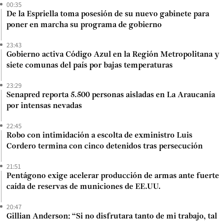
00:35
De la Espriella toma posesión de su nuevo gabinete para
poner en marcha su programa de gobierno
23:43
Gobierno activa Código Azul en la Región Metropolitana y
siete comunas del país por bajas temperaturas
23:29
Senapred reporta 5.500 personas aisladas en La Araucanía
por intensas nevadas
22:45
Robo con intimidación a escolta de exministro Luis
Cordero termina con cinco detenidos tras persecución
21:51
Pentágono exige acelerar producción de armas ante fuerte
caída de reservas de municiones de EE.UU.
20:47
Gillian Anderson: “Si no disfrutara tanto de mi trabajo, tal