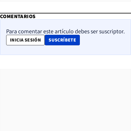
COMENTARIOS
Para comentar este artículo debes ser suscriptor.
OPENS IN NEW WINDOW
INICIA SESIÓN
SUSCRÍBETE