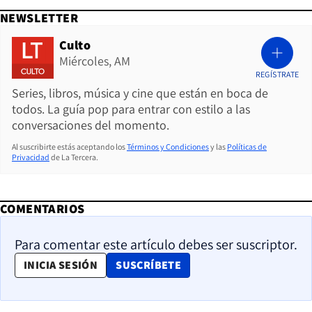
NEWSLETTER
Culto
Miércoles, AM
REGÍSTRATE
Series, libros, música y cine que están en boca de
todos. La guía pop para entrar con estilo a las
conversaciones del momento.
Al suscribirte estás aceptando los
Términos y Condiciones
y las
Políticas de
Privacidad
de La Tercera.
COMENTARIOS
Para comentar este artículo debes ser suscriptor.
OPENS IN NEW WINDOW
INICIA SESIÓN
SUSCRÍBETE