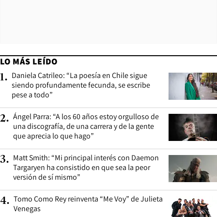
LO MÁS LEÍDO
Daniela Catrileo: “La poesía en Chile sigue
1
.
siendo profundamente fecunda, se escribe
pese a todo”
Ángel Parra: “A los 60 años estoy orgulloso de
2
.
una discografía, de una carrera y de la gente
que aprecia lo que hago”
Matt Smith: “Mi principal interés con Daemon
3
.
Targaryen ha consistido en que sea la peor
versión de sí mismo”
Tomo Como Rey reinventa “Me Voy” de Julieta
4
.
Venegas