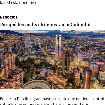
la red está operativa
NEGOCIOS
Por qué los malls chilenos van a Colombia
Encuesta Descifra: gran mayoría siente que no tiene control
sobre lo que empresas y apps hacen con sus datos