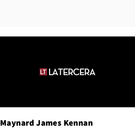
Maynard James Kennan