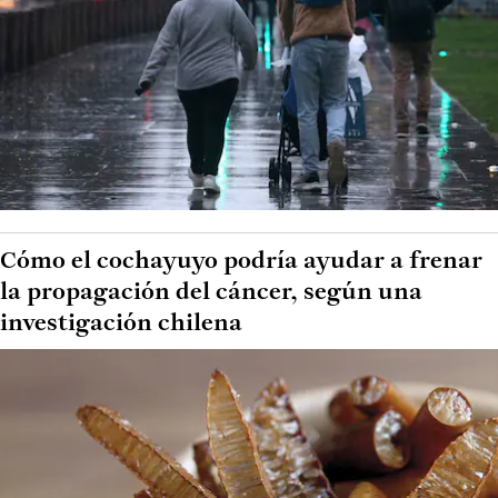
Cómo el cochayuyo podría ayudar a frenar
la propagación del cáncer, según una
investigación chilena