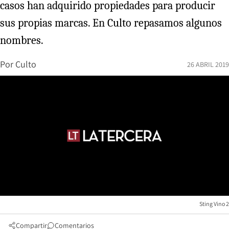
casos han adquirido propiedades para producir
sus propias marcas. En Culto repasamos algunos
nombres.
Por
Culto
26 ABRIL 2019
Sting Vino 2
Compartir
Comentarios