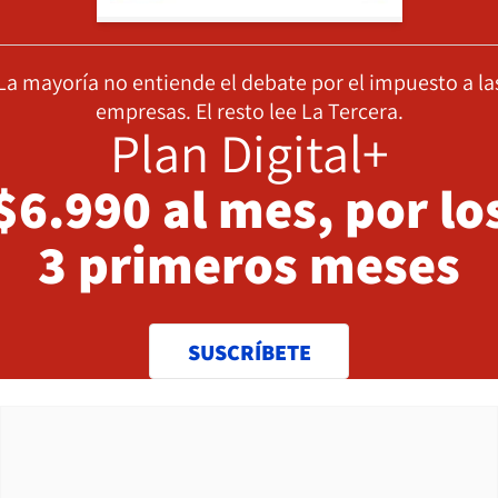
La mayoría no entiende el debate por el impuesto a la
empresas. El resto lee La Tercera.
Plan Digital+
$6.990 al mes, por lo
3 primeros meses
SUSCRÍBETE