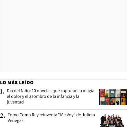
LO MÁS LEÍDO
Día del Niño: 10 novelas que capturan la magia,
1
.
el dolor y el asombro de la infancia y la
juventud
Tomo Como Rey reinventa “Me Voy” de Julieta
2
.
Venegas