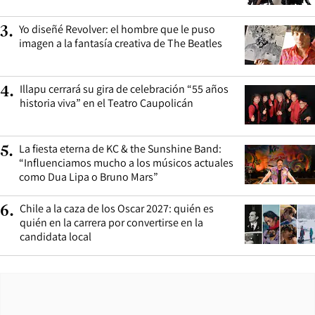
Yo diseñé Revolver: el hombre que le puso
3
.
imagen a la fantasía creativa de The Beatles
Illapu cerrará su gira de celebración “55 años
4
.
historia viva” en el Teatro Caupolicán
La fiesta eterna de KC & the Sunshine Band:
5
.
“Influenciamos mucho a los músicos actuales
como Dua Lipa o Bruno Mars”
Chile a la caza de los Oscar 2027: quién es
6
.
quién en la carrera por convertirse en la
candidata local