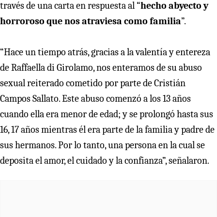
través de una carta en respuesta al “
hecho abyecto y
horroroso que nos atraviesa como familia
”.
“Hace un tiempo atrás, gracias a la valentía y entereza
de Raffaella di Girolamo, nos enteramos de su abuso
sexual reiterado cometido por parte de Cristián
Campos Sallato. Este abuso comenzó a los 13 años
cuando ella era menor de edad; y se prolongó hasta sus
16, 17 años mientras él era parte de la familia y padre de
sus hermanos. Por lo tanto, una persona en la cual se
deposita el amor, el cuidado y la confianza”, señalaron.