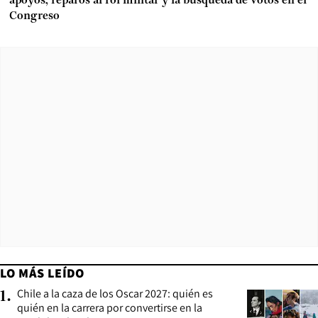
apoyos, reparos al rol militar y la búsqueda de votos en el
Congreso
LO MÁS LEÍDO
Chile a la caza de los Oscar 2027: quién es
1
.
quién en la carrera por convertirse en la