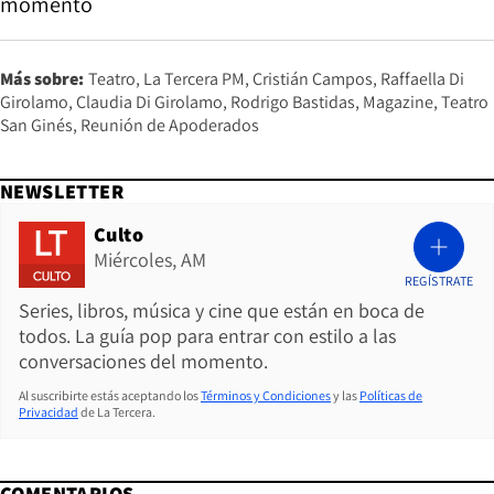
momento
Más sobre:
Teatro
La Tercera PM
Cristián Campos
Raffaella Di
Girolamo
Claudia Di Girolamo
Rodrigo Bastidas
Magazine
Teatro
San Ginés
Reunión de Apoderados
NEWSLETTER
Culto
Miércoles, AM
REGÍSTRATE
Series, libros, música y cine que están en boca de
todos. La guía pop para entrar con estilo a las
conversaciones del momento.
Al suscribirte estás aceptando los
Términos y Condiciones
y las
Políticas de
Privacidad
de La Tercera.
COMENTARIOS