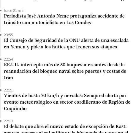
hace 21 min
Periodista José Antonio Neme protagoniza accidente de
tránsito con motociclista en Las Condes
23:55
El Consejo de Seguridad de la ONU alerta de una escalada
en Yemen y pide a los hutíes que frenen sus ataques
22:54
EE.UU. intercepta más de 50 buques mercantes desde la
reanudación del bloqueo naval sobre puertos y costas de
Irán
22:21
Vientos de hasta 70 km/h y nevadas: Senapred alerta por
evento meteorológico en sector cordillerano de Región de
Coquimbo
22:10
El debate que abre el nuevo estado de excepción de Kast: