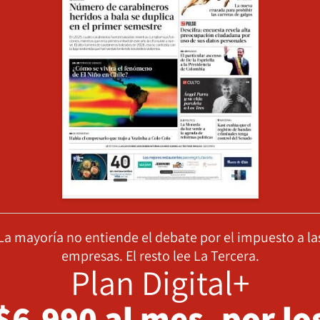
La mayoría no entiende el debate por el impuesto a la
empresas. El resto lee La Tercera.
Plan Digital+
$6.990 al mes, por lo