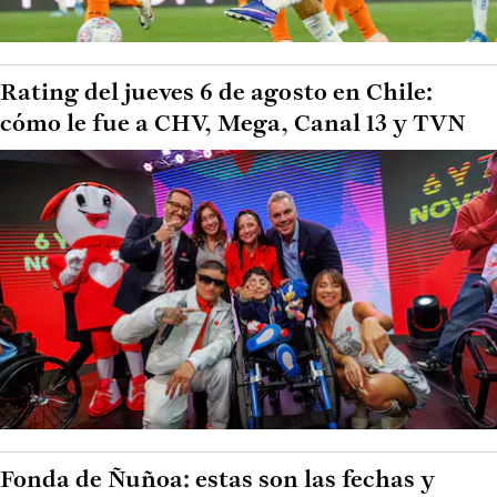
Rating del jueves 6 de agosto en Chile:
cómo le fue a CHV, Mega, Canal 13 y TVN
Fonda de Ñuñoa: estas son las fechas y