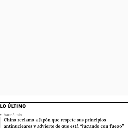
LO ÚLTIMO
hace 3 min
China reclama a Japón que respete sus principios
antinucleares y advierte de que está “jugando con fuego”