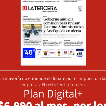
La mayoría no entiende el debate por el impuesto a la
empresas. El resto lee La Tercera.
Plan Digital+
$6.990 al mes, por lo