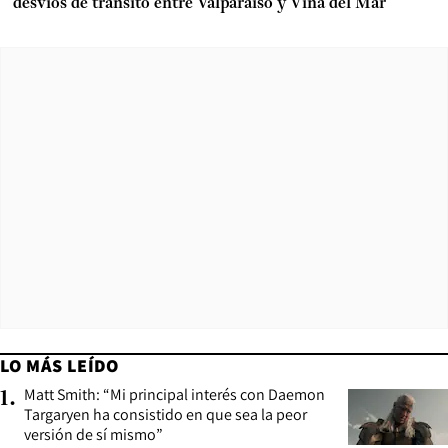
desvíos de tránsito entre Valparaíso y Viña del Mar
LO MÁS LEÍDO
Matt Smith: “Mi principal interés con Daemon
1
.
Targaryen ha consistido en que sea la peor
versión de sí mismo”