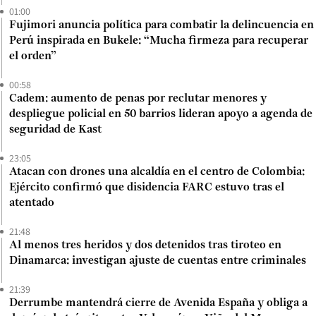
01:00
Fujimori anuncia política para combatir la delincuencia en
Perú inspirada en Bukele: “Mucha firmeza para recuperar
el orden”
00:58
Cadem: aumento de penas por reclutar menores y
despliegue policial en 50 barrios lideran apoyo a agenda de
seguridad de Kast
23:05
Atacan con drones una alcaldía en el centro de Colombia:
Ejército confirmó que disidencia FARC estuvo tras el
atentado
21:48
Al menos tres heridos y dos detenidos tras tiroteo en
Dinamarca: investigan ajuste de cuentas entre criminales
21:39
Derrumbe mantendrá cierre de Avenida España y obliga a