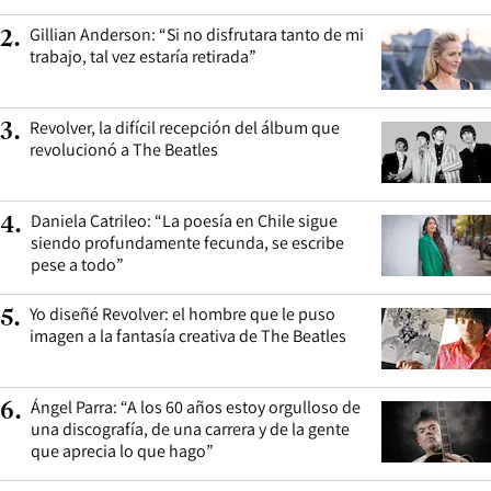
Gillian Anderson: “Si no disfrutara tanto de mi
2
.
trabajo, tal vez estaría retirada”
Revolver, la difícil recepción del álbum que
3
.
revolucionó a The Beatles
Daniela Catrileo: “La poesía en Chile sigue
4
.
siendo profundamente fecunda, se escribe
pese a todo”
Yo diseñé Revolver: el hombre que le puso
5
.
imagen a la fantasía creativa de The Beatles
Ángel Parra: “A los 60 años estoy orgulloso de
6
.
una discografía, de una carrera y de la gente
que aprecia lo que hago”