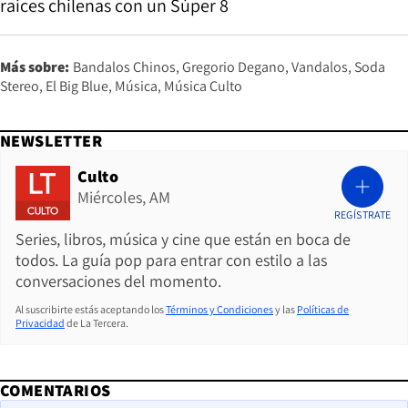
raíces chilenas con un Súper 8
Más sobre:
Bandalos Chinos
Gregorio Degano
Vandalos
Soda
Stereo
El Big Blue
Música
Música Culto
NEWSLETTER
Culto
Miércoles, AM
REGÍSTRATE
Series, libros, música y cine que están en boca de
todos. La guía pop para entrar con estilo a las
conversaciones del momento.
Al suscribirte estás aceptando los
Términos y Condiciones
y las
Políticas de
Privacidad
de La Tercera.
COMENTARIOS