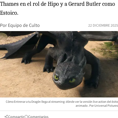
Thames en el rol de Hipo y a Gerard Butler como
Estoico.
Por
Equipo de Culto
22 DICIEMBRE 2025
Cómo Entrenar a tu Dragón llega al streaming: dónde ver la versión live action del éxito
animado
Universal Pictures
Compartir
Comentarios