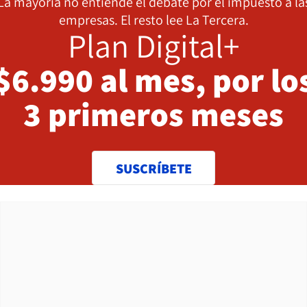
La mayoría no entiende el debate por el impuesto a la
empresas. El resto lee La Tercera.
Plan Digital+
$6.990 al mes, por lo
3 primeros meses
SUSCRÍBETE