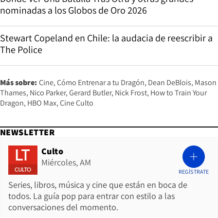
nominadas a los Globos de Oro 2026
Stewart Copeland en Chile: la audacia de reescribir a
The Police
Más sobre:
Cine
Cómo Entrenar a tu Dragón
Dean DeBlois
Mason
Thames
Nico Parker
Gerard Butler
Nick Frost
How to Train Your
Dragon
HBO Max
Cine Culto
NEWSLETTER
Culto
Miércoles, AM
REGÍSTRATE
Series, libros, música y cine que están en boca de
todos. La guía pop para entrar con estilo a las
conversaciones del momento.