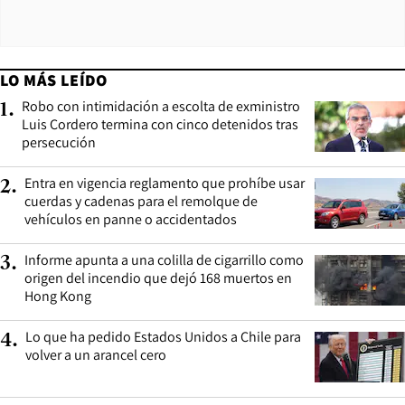
LO MÁS LEÍDO
Robo con intimidación a escolta de exministro
1
.
Luis Cordero termina con cinco detenidos tras
persecución
Entra en vigencia reglamento que prohíbe usar
2
.
cuerdas y cadenas para el remolque de
vehículos en panne o accidentados
Informe apunta a una colilla de cigarrillo como
3
.
origen del incendio que dejó 168 muertos en
Hong Kong
Lo que ha pedido Estados Unidos a Chile para
4
.
volver a un arancel cero