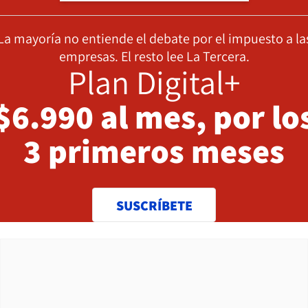
La mayoría no entiende el debate por el impuesto a la
empresas. El resto lee La Tercera.
Plan Digital+
$6.990 al mes, por lo
3 primeros meses
SUSCRÍBETE