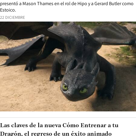
presentó a Mason Thames en el rol de Hipo y a Gerard Butler como
Estoico.
22 DICIEMBRE
Las claves de la nueva Cómo Entrenar a tu
Dragón, el regreso de un éxito animado