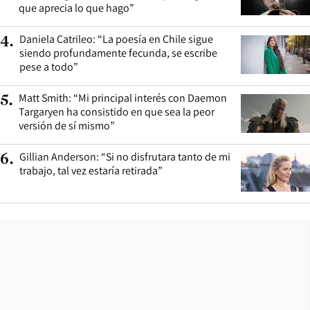
que aprecia lo que hago”
Daniela Catrileo: “La poesía en Chile sigue
4
.
siendo profundamente fecunda, se escribe
pese a todo”
Matt Smith: “Mi principal interés con Daemon
5
.
Targaryen ha consistido en que sea la peor
versión de sí mismo”
Gillian Anderson: “Si no disfrutara tanto de mi
6
.
trabajo, tal vez estaría retirada”