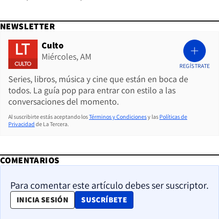
NEWSLETTER
Culto
Miércoles, AM
REGÍSTRATE
Series, libros, música y cine que están en boca de
todos. La guía pop para entrar con estilo a las
conversaciones del momento.
Al suscribirte estás aceptando los
Términos y Condiciones
y las
Políticas de
Privacidad
de La Tercera.
COMENTARIOS
Para comentar este artículo debes ser suscriptor.
OPENS IN NEW WINDOW
INICIA SESIÓN
SUSCRÍBETE