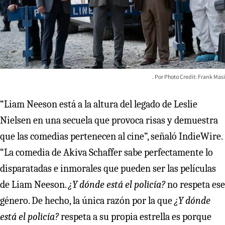
Photo Credit: Frank Masi
“Liam Neeson está a la altura del legado de Leslie
Nielsen en una secuela que provoca risas y demuestra
que las comedias pertenecen al cine”, señaló IndieWire.
“La comedia de Akiva Schaffer sabe perfectamente lo
disparatadas e inmorales que pueden ser las películas
de Liam Neeson.
¿Y dónde está el policía?
no respeta ese
género. De hecho, la única razón por la que
¿Y dónde
está el policía?
respeta a su propia estrella es porque