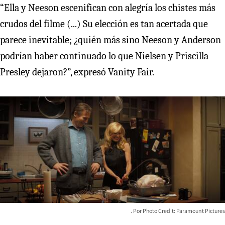
“Ella y Neeson escenifican con alegría los chistes más
crudos del filme (...) Su elección es tan acertada que
parece inevitable; ¿quién más sino Neeson y Anderson
podrían haber continuado lo que Nielsen y Priscilla
Presley dejaron?”, expresó Vanity Fair.
Photo Credit: Paramount Pictures