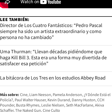
LEE TAMBIÉN:
Director de Los Cuatro Fantásticos: “Pedro Pascal
siempre ha sido un artista extraordinario y como
persona no ha cambiado”
Uma Thurman: “Llevan décadas pidiéndome que
haga Kill Bill 3. Esta era una forma muy divertida de
satisfacer esa petición”
La bitácora de Los Tres en los estudios Abbey Road
Más sobre:
Cine
Liam Neeson
Pamela Anderson
¿Y Dónde Está el
Policía?
Paul Walter Hauser
Kevin Durand
Danny Huston
CCH
Pounder
Busta Rhymes
Leslie Nielsen
Seth MacFarlane
Akiva
Schaffer
The Naked Gun
Cine Culto