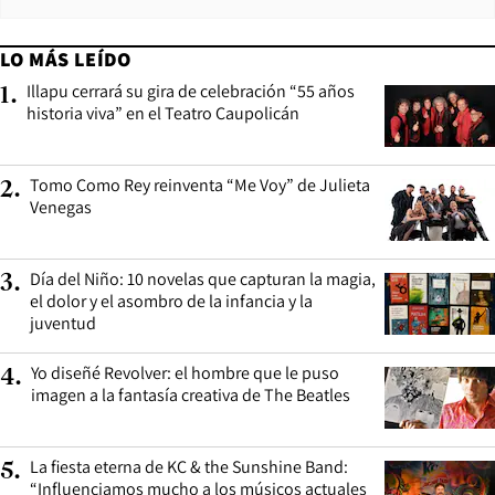
LO MÁS LEÍDO
Illapu cerrará su gira de celebración “55 años
1
.
historia viva” en el Teatro Caupolicán
Tomo Como Rey reinventa “Me Voy” de Julieta
2
.
Venegas
Día del Niño: 10 novelas que capturan la magia,
3
.
el dolor y el asombro de la infancia y la
juventud
Yo diseñé Revolver: el hombre que le puso
4
.
imagen a la fantasía creativa de The Beatles
La fiesta eterna de KC & the Sunshine Band:
5
.
“Influenciamos mucho a los músicos actuales