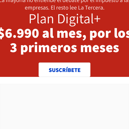
La mayoría no entiende el debate por el impuesto a la
empresas. El resto lee La Tercera.
Plan Digital+
$6.990 al mes, por lo
3 primeros meses
SUSCRÍBETE