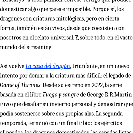
domesticar algo que parece imposible. Porque sí, los
dragones son criaturas mitológicas, pero en cierta
forma, también están vivos, desde que coexisten con
nosotros en el relato universal. Y, sobre todo, en el vasto
mundo del streaming.
Así vuelve
La casa del dragón
,
triunfante, en un nuevo
intento por domar a la criatura más difícil: el legado de
G
ame of Thrones
. Desde su estreno en 2022, la serie
basada en el libro
Fuego y sangre
de George R.R.Martin
tuvo que desafiar su invierno personal y demostrar que
podía sostenerse sobre sus propias alas. La segunda
temporada, terminó con un final tibio: los ejércitos
alineados, los dragones domesticados, las espadas listas