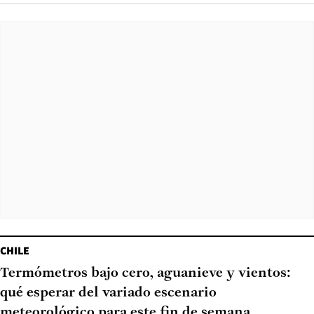
CHILE
Termómetros bajo cero, aguanieve y vientos:
qué esperar del variado escenario
meteorológico para este fin de semana