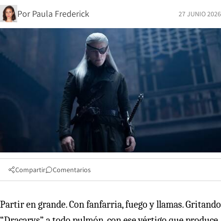
Por
Paula Frederick
27 JUNIO 2026
Compartir
Comentarios
Partir en grande. Con fanfarria, fuego y llamas. Gritando
“Dracarys” a todo pulmón, con ese vértigo que produce