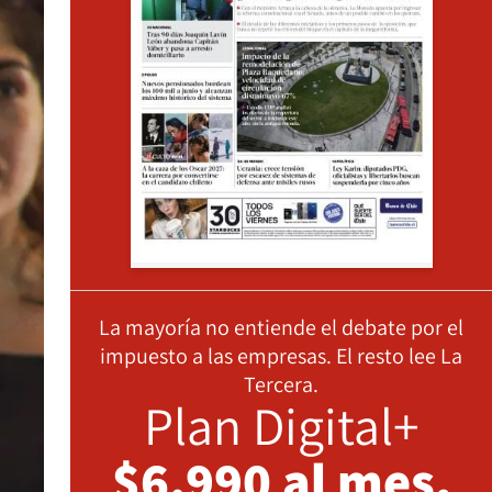
La mayoría no entiende el debate por el
impuesto a las empresas. El resto lee La
Tercera.
Plan Digital+
$6.990 al mes,