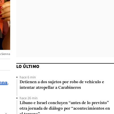
o Sienna
LO ÚLTIMO
hace 6 min
enna
.
Detienen a dos sujetos por robo de vehículo e
intentar atropellar a Carabineros
hace 26 min
Líbano e Israel concluyen “antes de lo previsto”
otra jornada de diálogo por “acontecimientos en