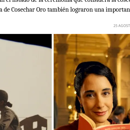
de Cosechar Oro también lograron una importante 
25 AGOST