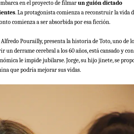
embarca en el proyecto de filmar
un guión dictado
ientes
. La protagonista comienza a reconstruir la vida d
ronto comienza a ser absorbida por esa ficción.
e Alfredo Pourailly, presenta la historia de Toto, uno de l
rir un derrame cerebral a los 60 años, está cansado y co
nómica le impide jubilarse. Jorge, su hijo jinete, se pro
ina que podría mejorar sus vidas.