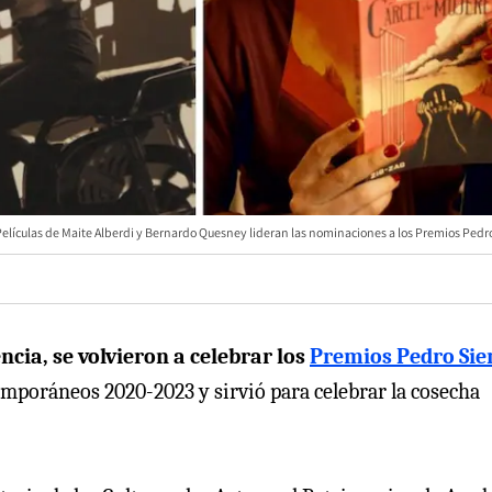
Películas de Maite Alberdi y Bernardo Quesney lideran las nominaciones a los Premios Pedr
ncia, se volvieron a celebrar los
Premios Pedro Si
mporáneos 2020-2023 y sirvió para celebrar la cosecha