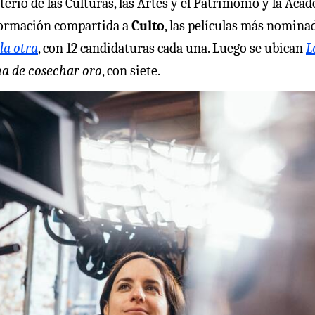
terio de las Culturas, las Artes y el Patrimonio y la Aca
nformación compartida a
Culto
, las películas más nomina
 la otra
, con 12 candidaturas cada una. Luego se ubican
L
a de cosechar oro
, con siete.