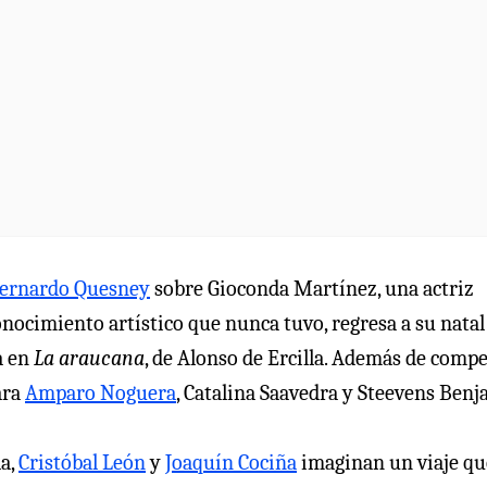
ernardo Quesney
sobre Gioconda Martínez, una actriz
nocimiento artístico que nunca tuvo, regresa a su natal
a en
La araucana
, de Alonso de Ercilla. Además de compe
ara
Amparo Noguera
, Catalina Saavedra y Steevens Benj
la,
Cristóbal León
y
Joaquín Cociña
imaginan un viaje qu