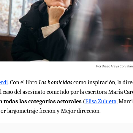
Diego Araya Corvalán 
erdi
. Con el libro
Las homicidas
como inspiración, la dire
l caso del asesinato cometido por la escritora María Car
 todas las categorías actorales
(
Elisa Zulueta
, Marci
or largometraje ficción y Mejor dirección.