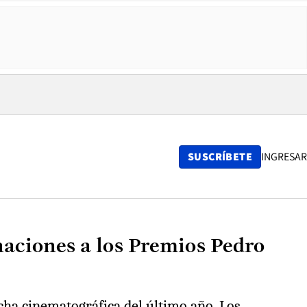
SUSCRÍBETE
INGRESAR
naciones a los Premios Pedro
echa cinematográfica del último año. Los