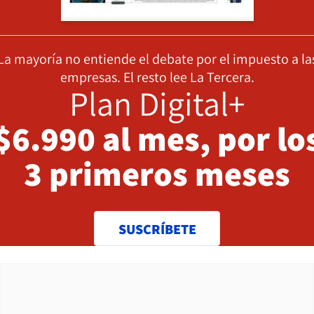
La mayoría no entiende el debate por el impuesto a la
empresas. El resto lee La Tercera.
Plan Digital+
$6.990 al mes, por lo
3 primeros meses
SUSCRÍBETE