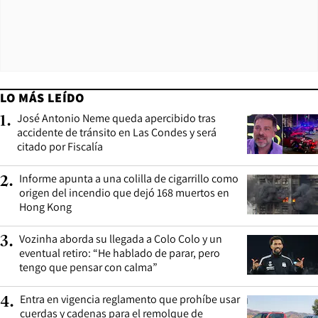
LO MÁS LEÍDO
José Antonio Neme queda apercibido tras
1
.
accidente de tránsito en Las Condes y será
citado por Fiscalía
Informe apunta a una colilla de cigarrillo como
2
.
origen del incendio que dejó 168 muertos en
Hong Kong
Vozinha aborda su llegada a Colo Colo y un
3
.
eventual retiro: “He hablado de parar, pero
tengo que pensar con calma”
Entra en vigencia reglamento que prohíbe usar
4
.
cuerdas y cadenas para el remolque de