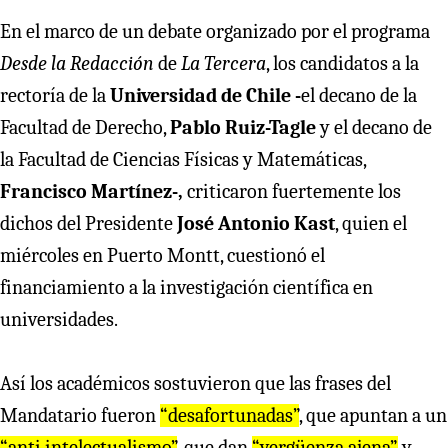
En el marco de un debate organizado por el programa
Desde la Redacción
de
La Tercera
, los candidatos a la
rectoría de la
Universidad de Chile -
el decano de la
Facultad de Derecho,
Pablo Ruiz-Tagle
y el decano de
la Facultad de Ciencias Físicas y Matemáticas,
Francisco Martínez-,
criticaron fuertemente los
dichos del Presidente
José Antonio Kast
, quien el
miércoles en Puerto Montt, cuestionó el
financiamiento a la investigación científica en
universidades.
Así los académicos sostuvieron que las frases del
Mandatario fueron
“desafortunadas”
, que apuntan a un
“anti intelectualismo”
, que dan
“vergüenza ajena”
y