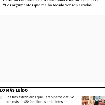
Carolina Fuensalida e invariabilidad tributaria en el TC:
“Los argumentos que me ha tocado ver son errados”
LO MÁS LEÍDO
Los tres extranjeros que Carabineros detuvo
1
.
con más de $540 millones en billetes en