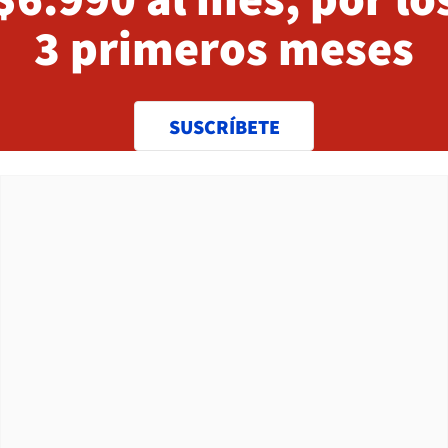
3 primeros meses
SUSCRÍBETE