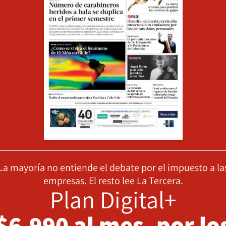
La mayoría no entiende el debate por el impuesto a la
empresas. El resto lee La Tercera.
Plan Digital+
$6.990 al mes, por lo