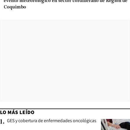
evento meteorológico en sector cordillerano de Región de
Coquimbo
LO MÁS LEÍDO
GES y cobertura de enfermedades oncológicas
1
.