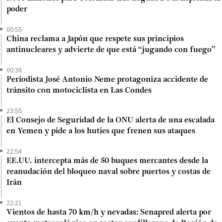
poder
00:55
China reclama a Japón que respete sus principios
antinucleares y advierte de que está “jugando con fuego”
00:38
Periodista José Antonio Neme protagoniza accidente de
tránsito con motociclista en Las Condes
23:55
El Consejo de Seguridad de la ONU alerta de una escalada
en Yemen y pide a los hutíes que frenen sus ataques
22:54
EE.UU. intercepta más de 50 buques mercantes desde la
reanudación del bloqueo naval sobre puertos y costas de
Irán
22:21
Vientos de hasta 70 km/h y nevadas: Senapred alerta por