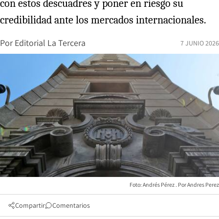
con estos descuadres y poner en riesgo su
credibilidad ante los mercados internacionales.
Por
Editorial La Tercera
7 JUNIO 2026
Foto: Andrés Pérez
Andres Perez
Compartir
Comentarios