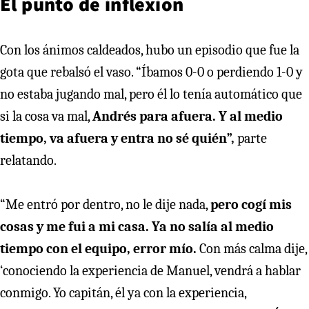
El punto de inflexión
Con los ánimos caldeados, hubo un episodio que fue la
gota que rebalsó el vaso. “Íbamos 0-0 o perdiendo 1-0 y
no estaba jugando mal, pero él lo tenía automático que
si la cosa va mal,
Andrés para afuera. Y al medio
tiempo, va afuera y entra no sé quién”,
parte
relatando.
“Me entró por dentro, no le dije nada,
pero cogí mis
cosas y me fui a mi casa. Ya no salía al medio
tiempo con el equipo, error mío.
Con más calma dije,
‘conociendo la experiencia de Manuel, vendrá a hablar
conmigo. Yo capitán, él ya con la experiencia,