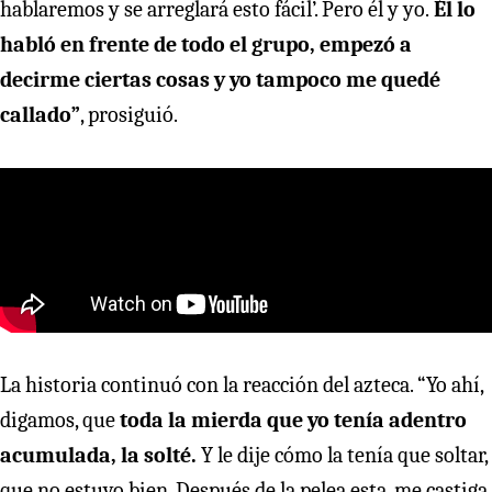
hablaremos y se arreglará esto fácil’. Pero él y yo.
Él lo
habló en frente de todo el grupo, empezó a
decirme ciertas cosas y yo tampoco me quedé
callado”
, prosiguió.
La historia continuó con la reacción del azteca. “Yo ahí,
digamos, que
toda la mierda que yo tenía adentro
acumulada, la solté.
Y le dije cómo la tenía que soltar,
que no estuvo bien. Después de la pelea esta, me castiga