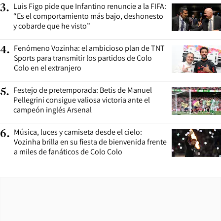
Luis Figo pide que Infantino renuncie a la FIFA:
3
.
“Es el comportamiento más bajo, deshonesto
y cobarde que he visto”
Fenómeno Vozinha: el ambicioso plan de TNT
4
.
Sports para transmitir los partidos de Colo
Colo en el extranjero
Festejo de pretemporada: Betis de Manuel
5
.
Pellegrini consigue valiosa victoria ante el
campeón inglés Arsenal
Música, luces y camiseta desde el cielo:
6
.
Vozinha brilla en su fiesta de bienvenida frente
a miles de fanáticos de Colo Colo