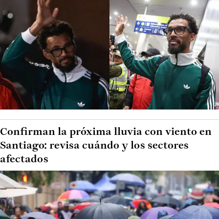
Confirman la próxima lluvia con viento en
Santiago: revisa cuándo y los sectores
afectados