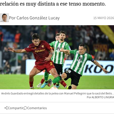
relación es muy distinta a ese tenso momento.
Por
Carlos González Lucay
15 MAYO 2026
Andrés Guardado entregó detalles de la pelea con Manuel Pellegrini que lo sacó del Betis.
ALBERTO LINGRIA
Compartir
Comentarios