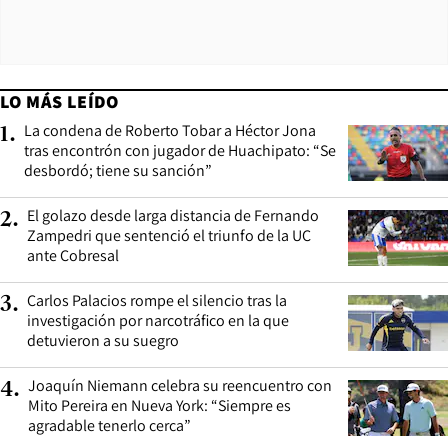
LO MÁS LEÍDO
La condena de Roberto Tobar a Héctor Jona
1
.
tras encontrón con jugador de Huachipato: “Se
desbordó; tiene su sanción”
El golazo desde larga distancia de Fernando
2
.
Zampedri que sentenció el triunfo de la UC
ante Cobresal
Carlos Palacios rompe el silencio tras la
3
.
investigación por narcotráfico en la que
detuvieron a su suegro
Joaquín Niemann celebra su reencuentro con
4
.
Mito Pereira en Nueva York: “Siempre es
agradable tenerlo cerca”