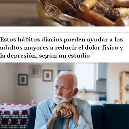
Estos hábitos diarios pueden ayudar a los
adultos mayores a reducir el dolor físico y
la depresión, según un estudio