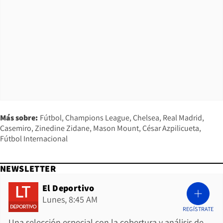
Más sobre:
Fútbol
Champions League
Chelsea
Real Madrid
Casemiro
Zinedine Zidane
Mason Mount
César Azpilicueta
Fútbol Internacional
NEWSLETTER
El Deportivo
Lunes, 8:45 AM
REGÍSTRATE
Una selección especial con la cobertura y análisis de