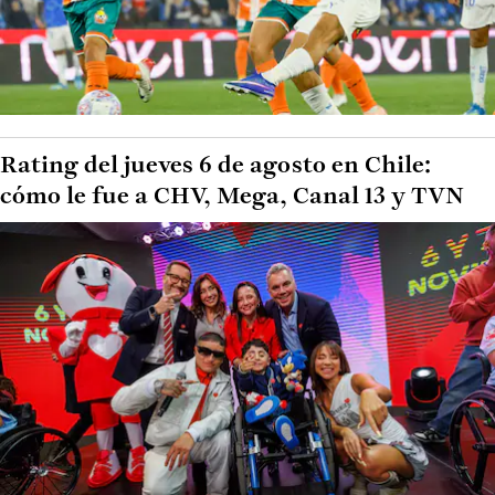
Rating del jueves 6 de agosto en Chile:
cómo le fue a CHV, Mega, Canal 13 y TVN