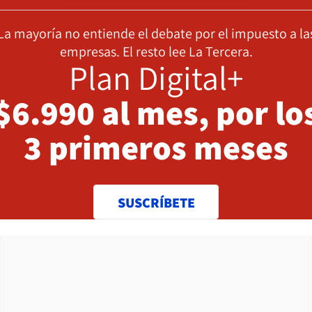
La mayoría no entiende el debate por el impuesto a la
empresas. El resto lee La Tercera.
Plan Digital+
$6.990 al mes, por lo
3 primeros meses
SUSCRÍBETE