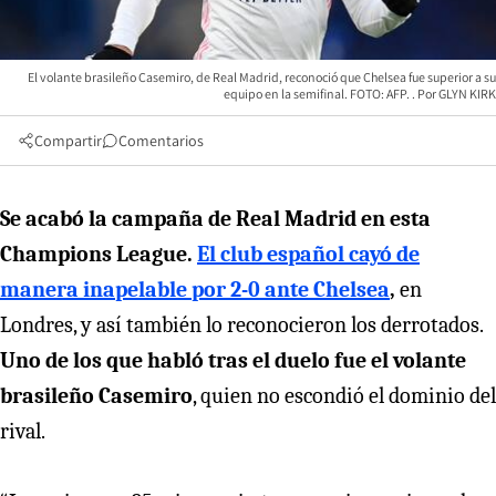
El volante brasileño Casemiro, de Real Madrid, reconoció que Chelsea fue superior a su
equipo en la semifinal. FOTO: AFP.
GLYN KIRK
Compartir
Comentarios
Se acabó la campaña de Real Madrid en esta
Champions League.
El club español cayó de
manera inapelable por 2-0 ante Chelsea
,
en
Londres, y así también lo reconocieron los derrotados.
Uno de los que habló tras el duelo fue el volante
brasileño Casemiro
, quien no escondió el dominio del
rival.