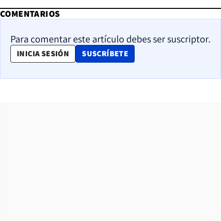
COMENTARIOS
Para comentar este artículo debes ser suscriptor.
OPENS IN NEW WINDOW
INICIA SESIÓN
SUSCRÍBETE