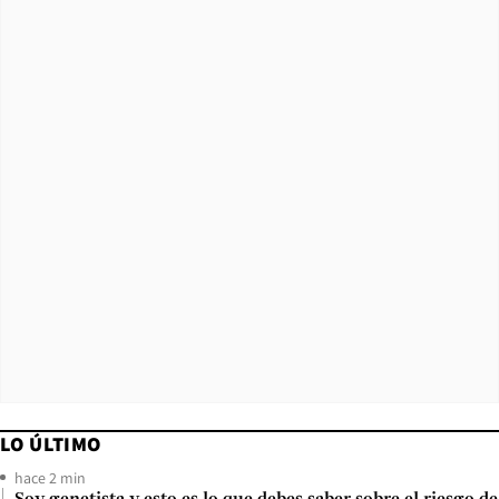
LO ÚLTIMO
hace 2 min