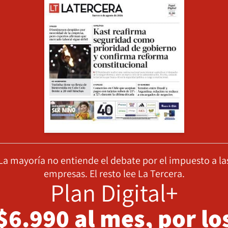
La mayoría no entiende el debate por el impuesto a la
empresas. El resto lee La Tercera.
Plan Digital+
$6.990 al mes, por lo