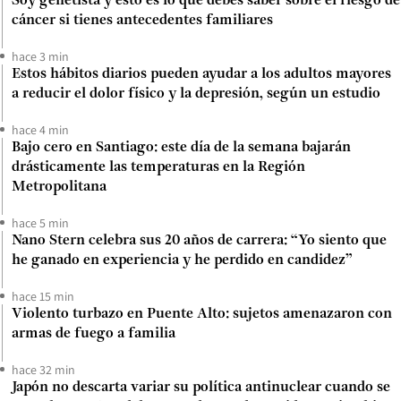
Soy genetista y esto es lo que debes saber sobre el riesgo de
cáncer si tienes antecedentes familiares
hace 3 min
Estos hábitos diarios pueden ayudar a los adultos mayores
a reducir el dolor físico y la depresión, según un estudio
hace 4 min
Bajo cero en Santiago: este día de la semana bajarán
drásticamente las temperaturas en la Región
Metropolitana
hace 5 min
Nano Stern celebra sus 20 años de carrera: “Yo siento que
he ganado en experiencia y he perdido en candidez”
hace 15 min
Violento turbazo en Puente Alto: sujetos amenazaron con
armas de fuego a familia
hace 32 min
Japón no descarta variar su política antinuclear cuando se