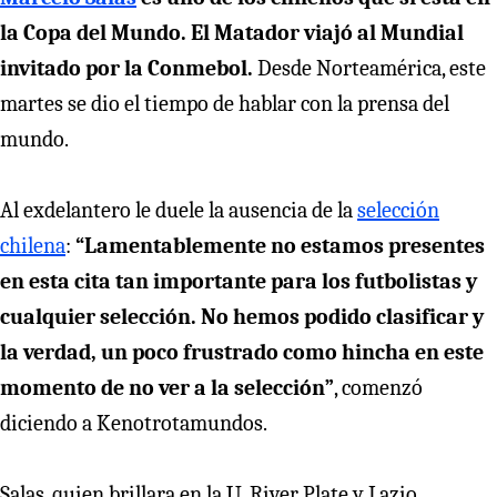
la Copa del Mundo. El Matador viajó al Mundial
invitado por la Conmebol.
Desde Norteamérica, este
martes se dio el tiempo de hablar con la prensa del
mundo.
Al exdelantero le duele la ausencia de la
selección
chilena
:
“Lamentablemente no estamos presentes
en esta cita tan importante para los futbolistas y
cualquier selección. No hemos podido clasificar y
la verdad, un poco frustrado como hincha en este
momento de no ver a la selección”
, comenzó
diciendo a Kenotrotamundos.
Salas, quien brillara en la U, River Plate y Lazio,