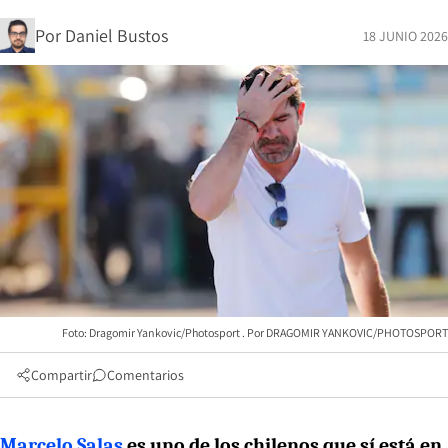
Por
Daniel Bustos
18 JUNIO 2026
Foto: Dragomir Yankovic/Photosport
DRAGOMIR YANKOVIC/PHOTOSPORT
Compartir
Comentarios
Marcelo Salas
es uno de los chilenos que sí está en