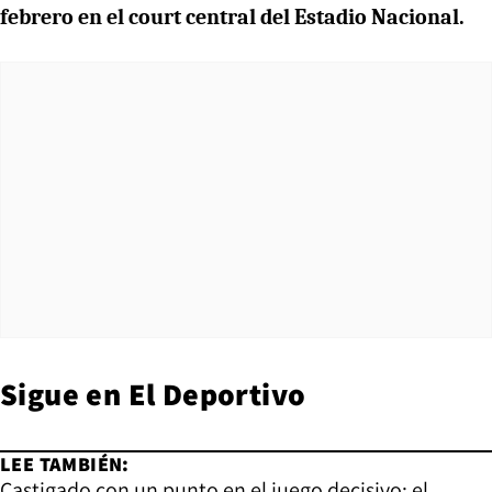
febrero en el court central del Estadio Nacional.
Sigue en
El Deportivo
LEE TAMBIÉN:
Castigado con un punto en el juego decisivo: el