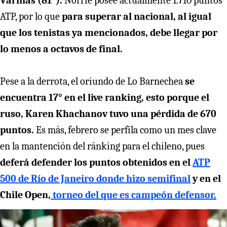
Varillas (81°).
Norrie posee actualmente 1.710 puntos
ATP, por lo que
para superar al nacional, al igual
que los tenistas ya mencionados, debe llegar por
lo menos a octavos de final.
Pese a la derrota, el oriundo de Lo Barnechea
se
encuentra 17° en el live ranking, esto porque el
ruso, Karen Khachanov tuvo una pérdida de 670
puntos.
Es más, febrero se perfila como un mes clave
en la mantención del ránking para el chileno, pues
deferá defender los puntos obtenidos en el
ATP
500 de Río de Janeiro donde hizo semifinal
y en el
Chile Open,
torneo del que es campeón defensor.