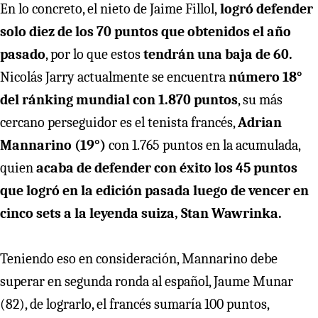
En lo concreto, el nieto de Jaime Fillol,
logró defender
solo diez de los 70 puntos que obtenidos el año
pasado
, por lo que estos
tendrán una baja de 60.
Nicolás Jarry actualmente se encuentra
número 18°
del ránking mundial con 1.870 puntos
, su más
cercano perseguidor es el tenista francés,
Adrian
Mannarino (19°)
con 1.765 puntos en la acumulada,
quien
acaba de defender con éxito los 45 puntos
que logró en la edición pasada luego de vencer en
cinco sets a la leyenda suiza, Stan Wawrinka.
Teniendo eso en consideración, Mannarino debe
superar en segunda ronda al español, Jaume Munar
(82), de lograrlo, el francés sumaría 100 puntos,