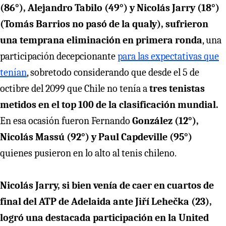
(86°), Alejandro Tabilo (49°) y Nicolás Jarry (18°)
(Tomás Barrios no pasó de la qualy), sufrieron
una temprana eliminación en primera ronda
, una
participación decepcionante
para las expectativas que
tenían
, sobretodo considerando que desde el 5 de
octibre del 2099 que Chile no tenía a
tres tenistas
metidos en el top 100 de la clasificación mundial.
En esa ocasión fueron Fernando
González (12°),
Nicolás Massú (92°) y Paul Capdeville (95°)
quienes pusieron en lo alto al tenis chileno.
Nicolás Jarry, si bien venía de caer en cuartos de
final del ATP de Adelaida ante Jiří Lehečka (23),
logró una destacada participación en la United