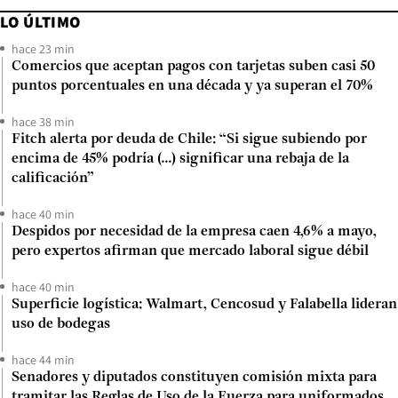
LO ÚLTIMO
hace 23 min
Comercios que aceptan pagos con tarjetas suben casi 50
puntos porcentuales en una década y ya superan el 70%
hace 38 min
Fitch alerta por deuda de Chile: “Si sigue subiendo por
encima de 45% podría (...) significar una rebaja de la
calificación”
hace 40 min
Despidos por necesidad de la empresa caen 4,6% a mayo,
pero expertos afirman que mercado laboral sigue débil
hace 40 min
Superficie logística: Walmart, Cencosud y Falabella lideran
uso de bodegas
hace 44 min
Senadores y diputados constituyen comisión mixta para
tramitar las Reglas de Uso de la Fuerza para uniformados