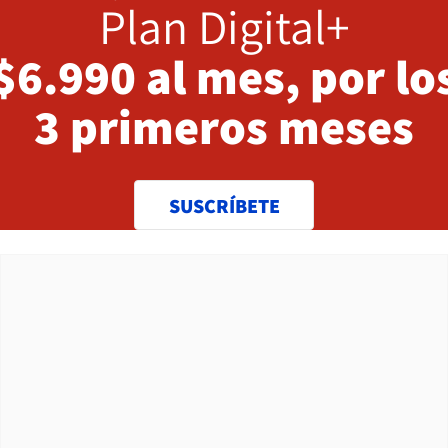
Plan Digital+
$6.990 al mes, por lo
3 primeros meses
SUSCRÍBETE