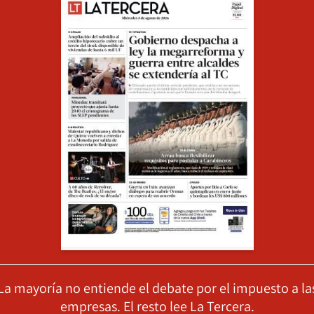
La mayoría no entiende el debate por el impuesto a la
empresas. El resto lee La Tercera.