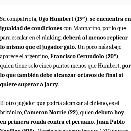
Su compatriota,
Ugo Humbert (19°)
,
se encuentra en
igualdad de condiciones
con Mannarino, por lo que
para escalar en el ránking,
deberá al menos replicar
lo mismo que el jugador galo.
Un poco más abajo
aparece el argentino,
Francisco Cerundolo (20°)
,
quien tiene solo cinco puntos menos que Humbert,
por
lo que también debe alcanzar octavos de final si
quiere superar a Jarry.
El otro jugador que podría alcanzar al chileno, es el
británico,
Cameron Norrie (22)
, quien
debuta hoy
en primera ronda contra el peruano, Juan Pablo