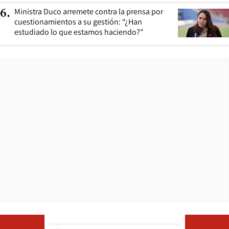
Ministra Duco arremete contra la prensa por
6
.
cuestionamientos a su gestión: “¿Han
estudiado lo que estamos haciendo?"
Opens in ne