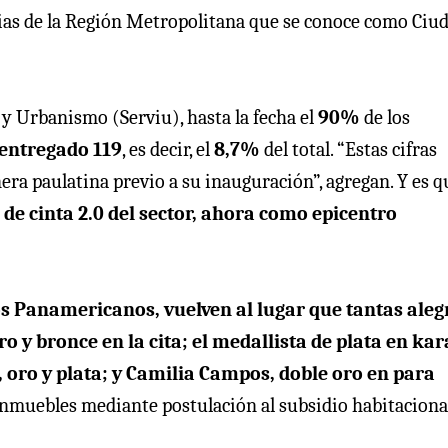
lias de la Región Metropolitana que se conoce como Ciu
 y Urbanismo (Serviu), hasta la fecha el
90%
de los
 entregado 119
, es decir, el
8,7%
del total. “Estas cifras
ra paulatina previo a su inauguración”, agregan. Y es q
de cinta 2.0 del sector, ahora como epicentro
os Panamericanos, vuelven al lugar que tantas aleg
ro y bronce en la cita; el medallista de plata en kar
 oro y plata; y Camilia Campos, doble oro en para
inmuebles mediante postulación al subsidio habitacional