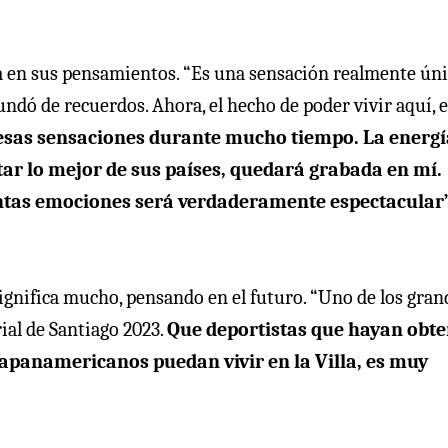
a en sus pensamientos. “Es una sensación realmente úni
undó de recuerdos. Ahora, el hecho de poder vivir aquí, 
esas sensaciones durante mucho tiempo. La energí
tar lo mejor de sus países, quedará grabada en mí.
ntas emociones será verdaderamente espectacular
ignifica mucho, pensando en el futuro. “Uno de los gran
rial de Santiago 2023.
Que deportistas que hayan obt
apanamericanos puedan vivir en la Villa, es muy