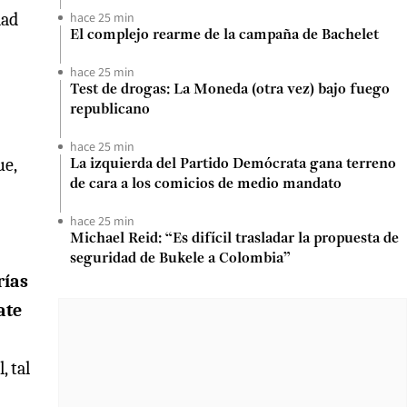
dad
hace 25 min
El complejo rearme de la campaña de Bachelet
hace 25 min
Test de drogas: La Moneda (otra vez) bajo fuego
republicano
hace 25 min
ue,
La izquierda del Partido Demócrata gana terreno
de cara a los comicios de medio mandato
hace 25 min
Michael Reid: “Es difícil trasladar la propuesta de
seguridad de Bukele a Colombia”
rías
ate
, tal