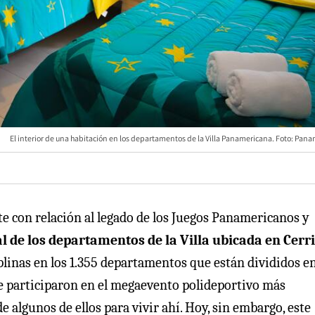
El interior de una habitación en los departamentos de la Villa Panamericana. Foto: Pan
te con relación al legado de los Juegos Panamericanos y
al de los departamentos de la Villa ubicada en Cerri
plinas en los 1.355 departamentos que están divididos en
que participaron en el megaevento polideportivo más
de algunos de ellos para vivir ahí. Hoy, sin embargo, este