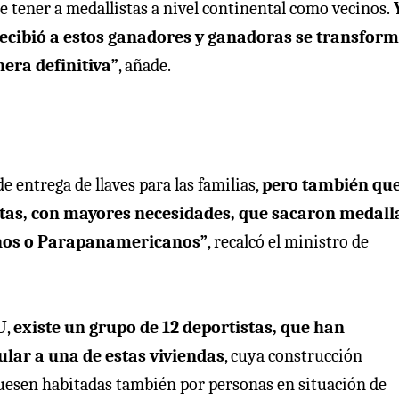
 tener a medallistas a nivel continental como vecinos.
recibió a estos ganadores y ganadoras se transform
nera definitiva”
, añade.
entrega de llaves para las familias,
pero también qu
tas, con mayores necesidades, que sacaron medall
anos o Parapanamericanos”
, recalcó el ministro de
U,
existe un grupo de 12 deportistas, que han
ular a una de estas viviendas
, cuya construcción
fuesen habitadas también por personas en situación de