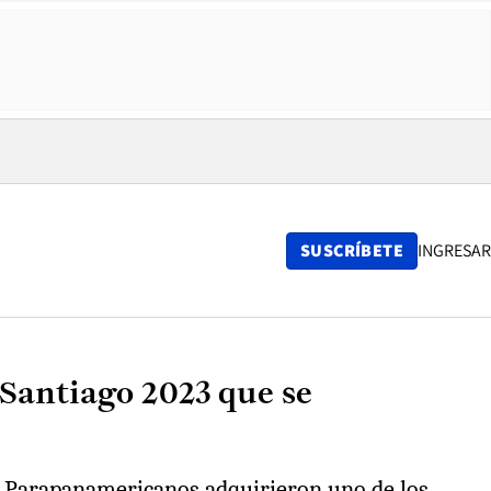
SUSCRÍBETE
INGRESAR
 Santiago 2023 que se
 y Parapanamericanos adquirieron uno de los