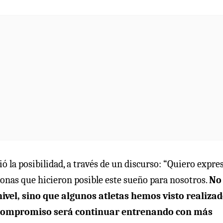
 la posibilidad, a través de un discurso: “Quiero expre
onas que hicieron posible este sueño para nosotros.
No
ivel, sino que algunos atletas hemos visto realiza
o compromiso será continuar entrenando con más