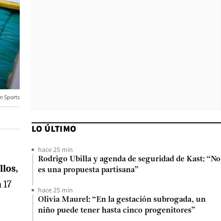
am Sports
LO ÚLTIMO
hace 25 min
Rodrigo Ubilla y agenda de seguridad de Kast: “No
llos,
es una propuesta partisana”
 17
hace 25 min
Olivia Maurel: “En la gestación subrogada, un
niño puede tener hasta cinco progenitores”