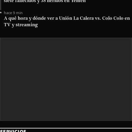
siete fallecidos y 35 heridos en Yemen
hace 9 min
A qué hora y dónde ver a Unión La Calera vs. Colo Colo en
TV y streaming
SERVICIOS