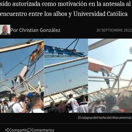
sido autorizada como motivación en la antesala al
encuentro entre los albos y Universidad Católica
Por
Christian González
30 SEPTIEMBRE 2022
El colapso del techo del Monumental.
Compartir
Comentarios