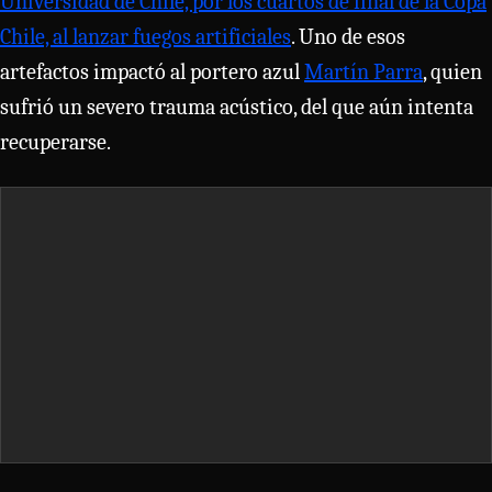
Universidad de Chile, por los cuartos de final de la Copa
Chile, al lanzar fuegos artificiales
. Uno de esos
artefactos impactó al portero azul
Martín Parra
, quien
sufrió un severo trauma acústico, del que aún intenta
recuperarse.