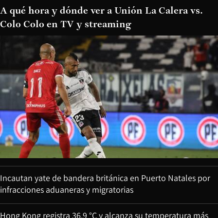
A qué hora y dónde ver a Unión La Calera vs.
Colo Colo en TV y streaming
Incautan yate de bandera británica en Puerto Natales por
infracciones aduaneras y migratorias
Hong Kong registra 36,9 °C y alcanza su temperatura más