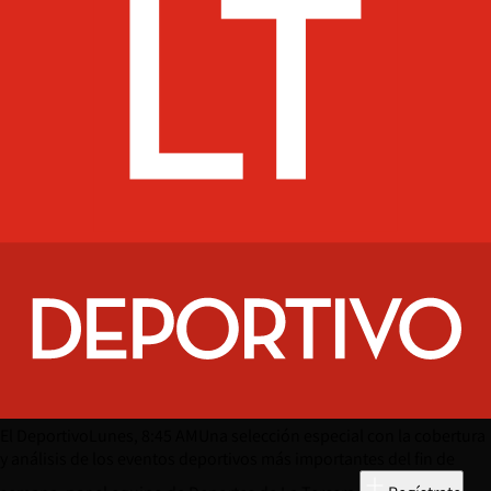
El Deportivo
Lunes, 8:45 AM
Una selección especial con la cobertura
y análisis de los eventos deportivos más importantes del fin de