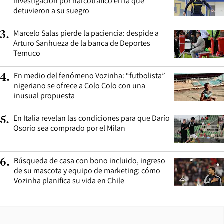
investigación por narcotráfico en la que
detuvieron a su suegro
Marcelo Salas pierde la paciencia: despide a
3
.
Arturo Sanhueza de la banca de Deportes
Temuco
En medio del fenómeno Vozinha: “futbolista”
4
.
nigeriano se ofrece a Colo Colo con una
inusual propuesta
En Italia revelan las condiciones para que Darío
5
.
Osorio sea comprado por el Milan
Búsqueda de casa con bono incluido, ingreso
6
.
de su mascota y equipo de marketing: cómo
Vozinha planifica su vida en Chile