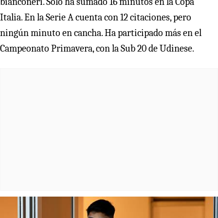
bianconeri. Solo ha sumado 16 minutos en la Copa
Italia. En la Serie A cuenta con 12 citaciones, pero
ningún minuto en cancha. Ha participado más en el
Campeonato Primavera, con la Sub 20 de Udinese.