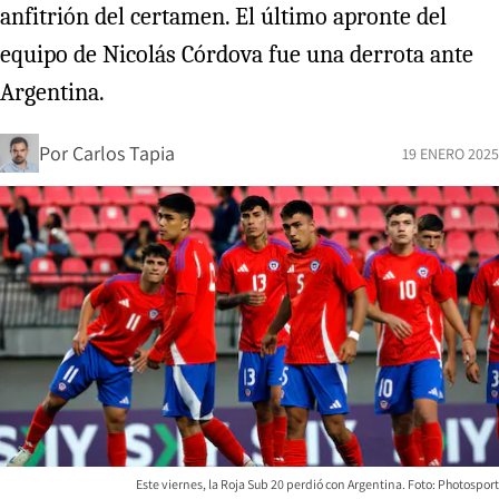
anfitrión del certamen. El último apronte del
equipo de Nicolás Córdova fue una derrota ante
Argentina.
Por
Carlos Tapia
19 ENERO 2025
Este viernes, la Roja Sub 20 perdió con Argentina. Foto: Photosport