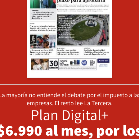
La mayoría no entiende el debate por el impuesto a la
empresas. El resto lee La Tercera.
Plan Digital+
$6.990 al mes, por lo