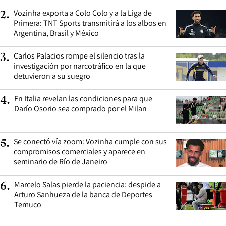
Vozinha exporta a Colo Colo y a la Liga de
2
.
Primera: TNT Sports transmitirá a los albos en
Argentina, Brasil y México
Carlos Palacios rompe el silencio tras la
3
.
investigación por narcotráfico en la que
detuvieron a su suegro
En Italia revelan las condiciones para que
4
.
Darío Osorio sea comprado por el Milan
Se conectó vía zoom: Vozinha cumple con sus
5
.
compromisos comerciales y aparece en
seminario de Río de Janeiro
Marcelo Salas pierde la paciencia: despide a
6
.
Arturo Sanhueza de la banca de Deportes
Temuco