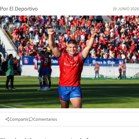
Por
El Deportivo
19 JUNIO 2026
Compartir
Comentarios