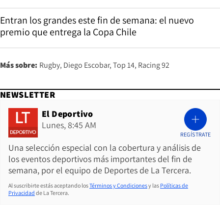
Entran los grandes este fin de semana: el nuevo
premio que entrega la Copa Chile
Más sobre:
Rugby
Diego Escobar
Top 14
Racing 92
NEWSLETTER
El Deportivo
Lunes, 8:45 AM
REGÍSTRATE
Una selección especial con la cobertura y análisis de
los eventos deportivos más importantes del fin de
semana, por el equipo de Deportes de La Tercera.
Al suscribirte estás aceptando los
Términos y Condiciones
y las
Políticas de
Privacidad
de La Tercera.