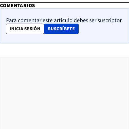
COMENTARIOS
Para comentar este artículo debes ser suscriptor.
OPENS IN NEW WINDOW
INICIA SESIÓN
SUSCRÍBETE