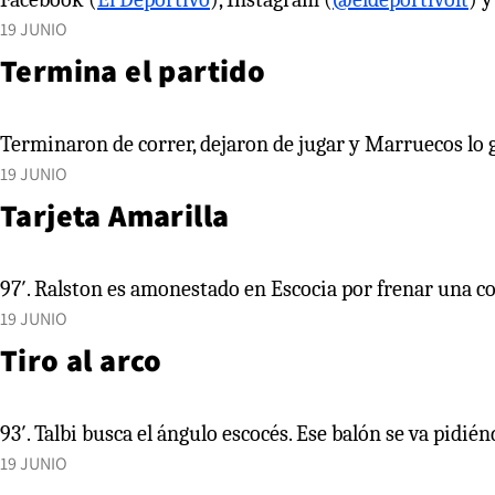
19 JUNIO
Termina el partido
Terminaron de correr, dejaron de jugar y Marruecos lo
19 JUNIO
Tarjeta Amarilla
97′. Ralston es amonestado en Escocia por frenar una c
19 JUNIO
Tiro al arco
93′. Talbi busca el ángulo escocés. Ese balón se va pidié
19 JUNIO