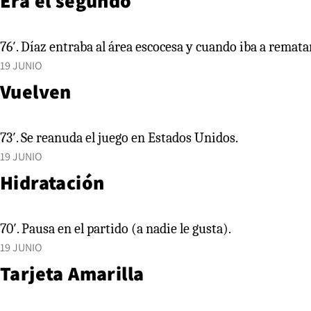
Era el segundo
76′. Díaz entraba al área escocesa y cuando iba a rematar
19 JUNIO
Vuelven
73′. Se reanuda el juego en Estados Unidos.
19 JUNIO
Hidratación
70′. Pausa en el partido (a nadie le gusta).
19 JUNIO
Tarjeta Amarilla