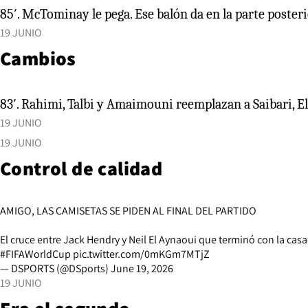
85′. McTominay le pega. Ese balón da en la parte poster
19 JUNIO
Cambios
83′. Rahimi, Talbi y Amaimouni reemplazan a Saibari, 
19 JUNIO
19 JUNIO
Control de calidad
AMIGO, LAS CAMISETAS SE PIDEN AL FINAL DEL PARTIDO
El cruce entre Jack Hendry y Neil El Aynaoui que terminó con la ca
#FIFAWorldCup
pic.twitter.com/0mKGm7MTjZ
— DSPORTS (@DSports)
June 19, 2026
19 JUNIO