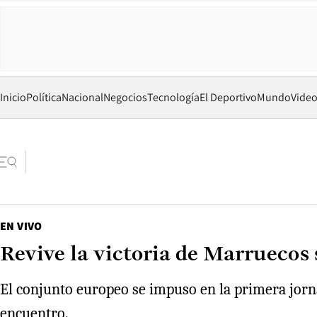
Inicio
Política
Nacional
Negocios
Tecnología
El Deportivo
Mundo
Vide
EN VIVO
Revive la victoria de Marruecos
El conjunto europeo se impuso en la primera jorna
encuentro.