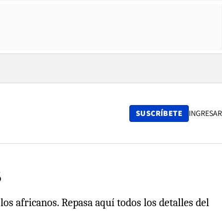
SUSCRÍBETE
INGRESAR
6
os africanos. Repasa aquí todos los detalles del