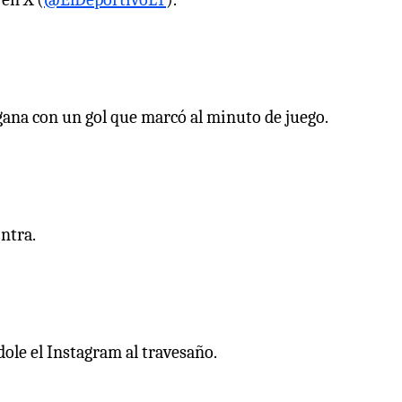
 gana con un gol que marcó al minuto de juego.
ontra.
ndole el Instagram al travesaño.