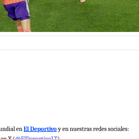
Mundial en
El Deportivo
y en nuestras redes sociales:
 en X (
@ElDeportivoLT
).