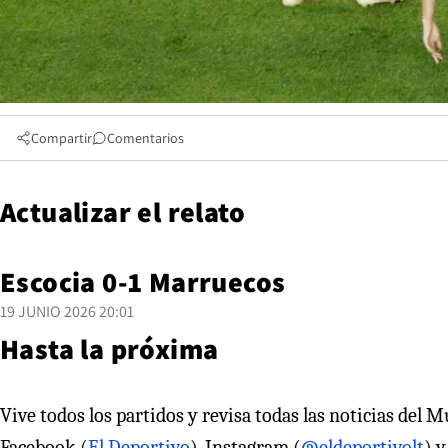
Compartir
Comentarios
Actualizar el relato
Escocia 0-1 Marruecos
19 JUNIO 2026 20:01
Hasta la próxima
Vive todos los partidos y revisa todas las noticias del 
Facebook (
El Deportivo
), Instagram (
@eldeportivolt
) y