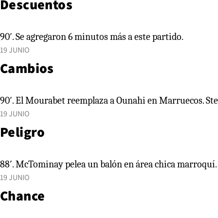
Descuentos
90′. Se agregaron 6 minutos más a este partido.
19 JUNIO
Cambios
90′. El Mourabet reemplaza a Ounahi en Marruecos. St
19 JUNIO
Peligro
88′. McTominay pelea un balón en área chica marroquí. 
19 JUNIO
Chance