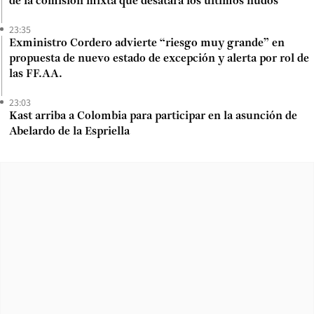
de la comisión mixta que desatará los últimos nudos
23:35
Exministro Cordero advierte “riesgo muy grande” en
propuesta de nuevo estado de excepción y alerta por rol de
las FF.AA.
23:03
Kast arriba a Colombia para participar en la asunción de
Abelardo de la Espriella