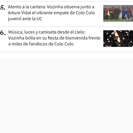
Atento a la cantera: Vozinha observa junto a
5
.
Arturo Vidal el vibrante empate de Colo Colo
juvenil ante la UC
Música, luces y camiseta desde el cielo:
6
.
Vozinha brilla en su fiesta de bienvenida frente
a miles de fanáticos de Colo Colo