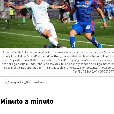
Universidad de Chile recibe a Audax Italiano en el cierre de la fase de grupos de la Copa de
la Liga. Foto: Felipe Zanca/Photosport Football, Universidad de Chile vs Audax Italiano 6th
turn, Copa de la Liga 2026.. Universidad de ChileÕs player Ignacio Vasquez, right, vies for
the ball against Raimundo Rebolledo of Audax Italiano during the copa de la liga match for
group D at the Nacional stadium in Santiago, Chile. 07/06/2026 Felipe Zanca/Photosport
FELIPE ZANCA/PHOTOSPORT
Compartir
Comentarios
Minuto a minuto