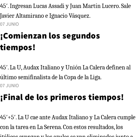
45′. Ingresan Lucas Assadi y Juan Martín Lucero. Sale
Javier Altamirano e Ignacio Vásquez.
07 JUNIO
¡Comienzan los segundos
tiempos!
45′. La U, Audax Italiano y Unión La Calera definen al
último semifinalista de la Copa de la Liga.
07 JUNIO
¡Final de los primeros tiempos!
45′+5′. La U cae ante Audax Italiano y La Calera cumple
con la tarea en La Serena. Con estos resultados, los
itálicos avanzan y los azules se van eliminados junto a