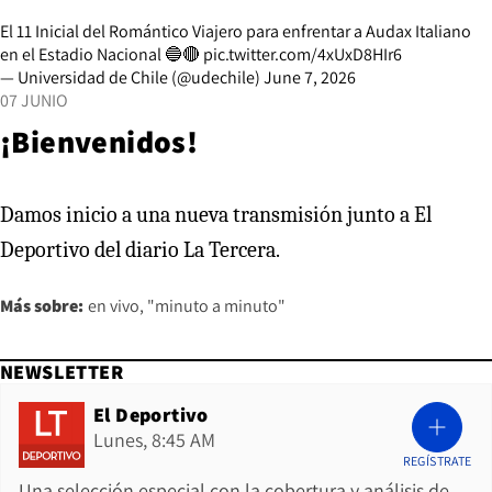
El 11 Inicial del Romántico Viajero para enfrentar a Audax Italiano
en el Estadio Nacional 🔵🔴
pic.twitter.com/4xUxD8HIr6
— Universidad de Chile (@udechile)
June 7, 2026
07 JUNIO
¡Bienvenidos!
Damos inicio a una nueva transmisión junto a El
Deportivo del diario La Tercera.
Más sobre:
en vivo
"minuto a minuto"
NEWSLETTER
El Deportivo
Lunes, 8:45 AM
REGÍSTRATE
Una selección especial con la cobertura y análisis de