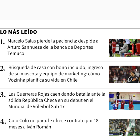
LO MÁS LEÍDO
Marcelo Salas pierde la paciencia: despide a
1
.
Arturo Sanhueza de la banca de Deportes
Temuco
Búsqueda de casa con bono incluido, ingreso
2
.
de su mascota y equipo de marketing: cómo
Vozinha planifica su vida en Chile
Las Guerreras Rojas caen dando batalla ante la
3
.
sólida República Checa en su debut en el
Mundial de Vóleibol Sub 17
Colo Colo no para: le ofrece contrato por 18
4
.
meses a Iván Román