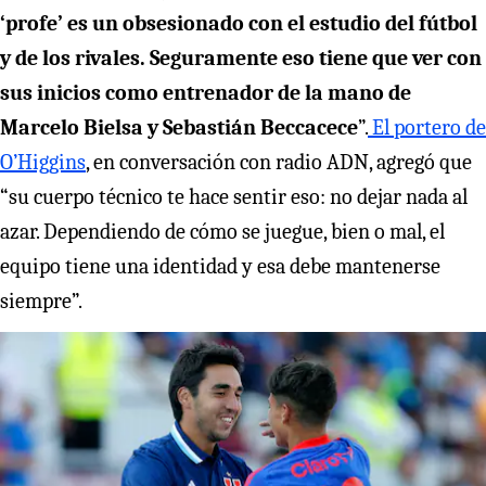
‘profe’ es un obsesionado con el estudio del fútbol
y de los rivales. Seguramente eso tiene que ver con
sus inicios como entrenador de la mano de
Marcelo Bielsa y Sebastián Beccacece
”.
El portero de
O’Higgins
, en conversación con radio ADN, agregó que
“su cuerpo técnico te hace sentir eso: no dejar nada al
azar. Dependiendo de cómo se juegue, bien o mal, el
equipo tiene una identidad y esa debe mantenerse
siempre”.