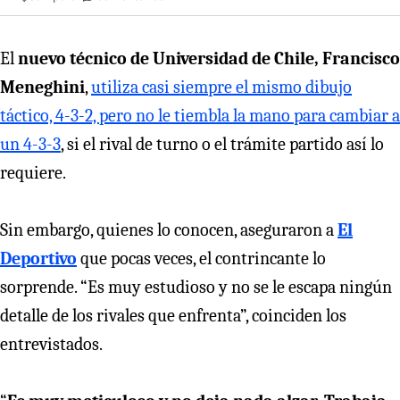
El
nuevo técnico de Universidad de Chile, Francisco
Meneghini
,
utiliza casi siempre el mismo dibujo
táctico, 4-3-2, pero no le tiembla la mano para cambiar a
un 4-3-3
, si el rival de turno o el trámite partido así lo
requiere.
Sin embargo, quienes lo conocen, aseguraron a
El
Deportivo
que pocas veces, el contrincante lo
sorprende. “Es muy estudioso y no se le escapa ningún
detalle de los rivales que enfrenta”, coinciden los
entrevistados.