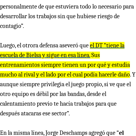
personalmente de que estuviera todo lo necesario para
desarrollar los trabajos sin que hubiese riesgo de
contagio”.
Luego, el otrora defensa aseveró que
el DT “tiene la
escuela de Bielsa y sigue en esa línea.
Sus
entrenamientos siempre tienen un por qué y estudia
mucho al rival y el lado por el cual podía hacerle daño
. Y
aunque siempre privilegia el juego propio, si ve que el
otro equipo es débil por las bandas, desde el
calentamiento previo te hacía trabajos para que
después atacaras ese sector”.
En la misma línea, Jorge Deschamps agregó que “
el