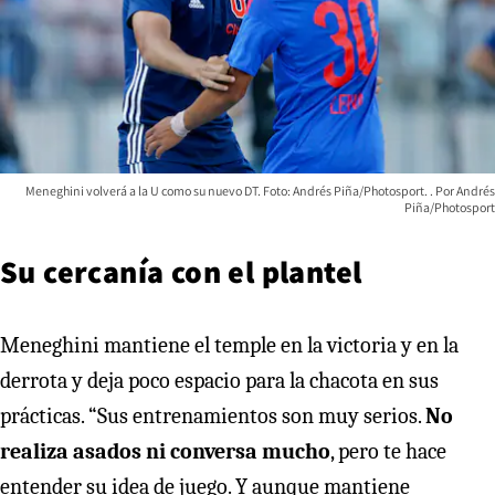
Meneghini volverá a la U como su nuevo DT. Foto: Andrés Piña/Photosport.
Andrés
Piña/Photosport
Su cercanía con el plantel
Meneghini mantiene el temple en la victoria y en la
derrota y deja poco espacio para la chacota en sus
prácticas. “Sus entrenamientos son muy serios.
No
realiza asados ni conversa mucho
, pero te hace
entender su idea de juego. Y aunque mantiene