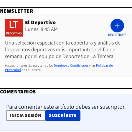
NEWSLETTER
El Deportivo
Lunes, 8:45 AM
REGÍSTRATE
Una selección especial con la cobertura y análisis de
los eventos deportivos más importantes del fin de
semana, por el equipo de Deportes de La Tercera.
Al suscribirte estás aceptando los
Términos y Condiciones
y las
Políticas de
Privacidad
de La Tercera.
COMENTARIOS
Para comentar este artículo debes ser suscriptor.
OPENS IN NEW WINDOW
INICIA SESIÓN
SUSCRÍBETE