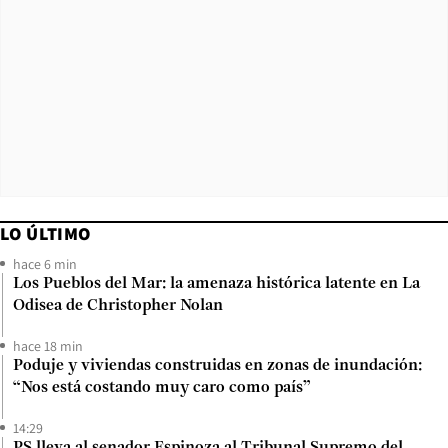
LO ÚLTIMO
hace 6 min
Los Pueblos del Mar: la amenaza histórica latente en La
Odisea de Christopher Nolan
hace 18 min
Poduje y viviendas construidas en zonas de inundación:
“Nos está costando muy caro como país”
14:29
PS lleva al senador Espinoza al Tribunal Supremo del