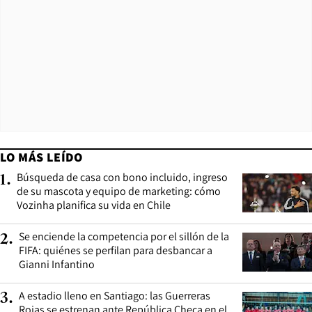
LO MÁS LEÍDO
Búsqueda de casa con bono incluido, ingreso
1
.
de su mascota y equipo de marketing: cómo
Vozinha planifica su vida en Chile
Se enciende la competencia por el sillón de la
2
.
FIFA: quiénes se perfilan para desbancar a
Gianni Infantino
A estadio lleno en Santiago: las Guerreras
3
.
Rojas se estrenan ante República Checa en el