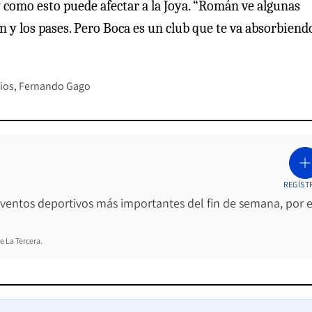
y como esto puede afectar a la Joya. “Román ve algunas
ión y los pases. Pero Boca es un club que te va absorbiend
ios
Fernando Gago
REGÍST
 eventos deportivos más importantes del fin de semana, por e
e La Tercera.