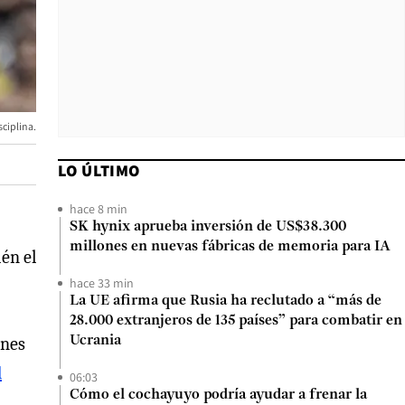
sciplina.
LO ÚLTIMO
hace 8 min
SK hynix aprueba inversión de US$38.300
millones en nuevas fábricas de memoria para IA
ién el
hace 33 min
La UE afirma que Rusia ha reclutado a “más de
28.000 extranjeros de 135 países” para combatir en
ones
Ucrania
l
06:03
Cómo el cochayuyo podría ayudar a frenar la