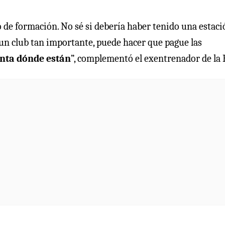
o de formación. No sé si debería haber tenido una estaci
a un club tan importante, puede hacer que pague las
enta dónde están
”, complementó el exentrenador de la 