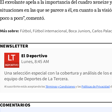
El exvolante apela a la importancia del cuadro xeneize 
situaciones en las que se parece a él, en cuanto a la vis
poco a poco”, comentó.
Más sobre:
Fútbol
Fútbol internacional
Boca Juniors
Carlos Palac
NEWSLETTER
El Deportivo
Lunes, 8:45 AM
Una selección especial con la cobertura y análisis de los
equipo de Deportes de La Tercera.
Al suscribirte estás aceptando los
Términos y Condiciones
y las
Políticas de Privacidad
d
COMENTARIOS