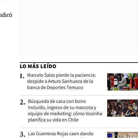
indicó
LO MÁS LEÍDO
Marcelo Salas pierde la paciencia:
1
.
despide a Arturo Sanhueza de la
banca de Deportes Temuco
Búsqueda de casa con bono
2
.
incluido, ingreso de su mascota y
equipo de marketing: cómo Vozinha
planifica su vida en Chile
Las Guerreras Rojas caen dando
3
.