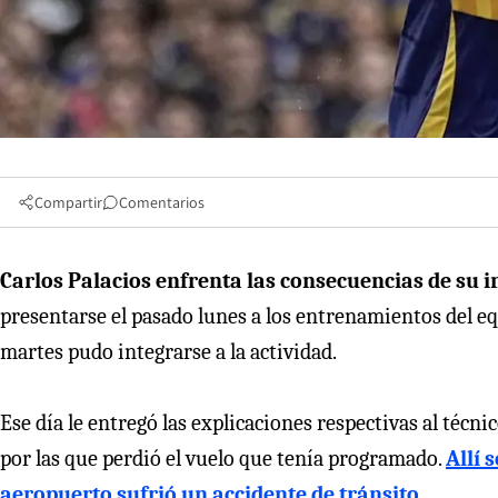
Compartir
Comentarios
Carlos Palacios enfrenta las consecuencias de su i
presentarse el pasado lunes a los entrenamientos del equ
martes pudo integrarse a la actividad.
Ese día le entregó las explicaciones respectivas al téc
por las que perdió el vuelo que tenía programado.
Allí 
aeropuerto sufrió un accidente de tránsito
.