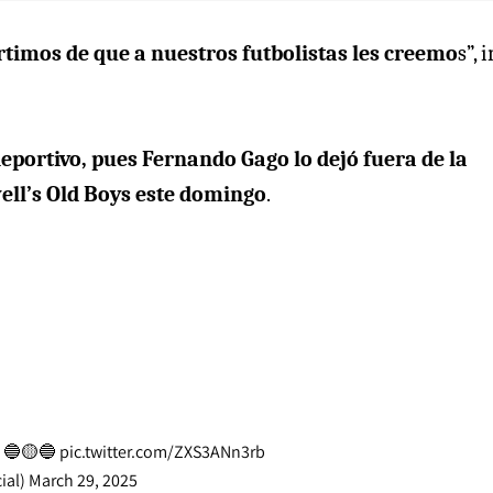
imos de que a nuestros futbolistas les creemo
s”, 
eportivo, pues Fernando Gago lo dejó fuera de la
ell’s Old Boys este domingo
.
!
🔵🟡🔵
pic.twitter.com/ZXS3ANn3rb
ial)
March 29, 2025