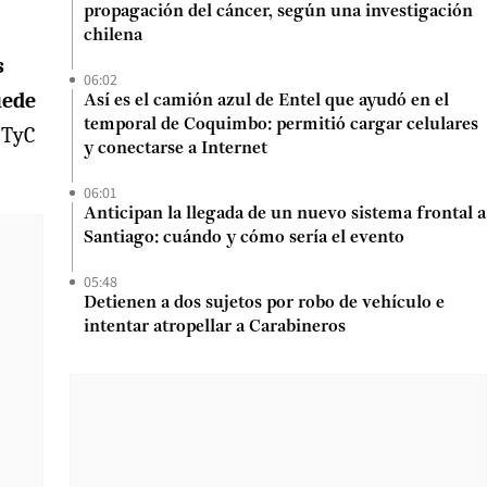
propagación del cáncer, según una investigación
chilena
s
06:02
uede
Así es el camión azul de Entel que ayudó en el
temporal de Coquimbo: permitió cargar celulares
 TyC
y conectarse a Internet
06:01
Anticipan la llegada de un nuevo sistema frontal a
Santiago: cuándo y cómo sería el evento
05:48
Detienen a dos sujetos por robo de vehículo e
intentar atropellar a Carabineros