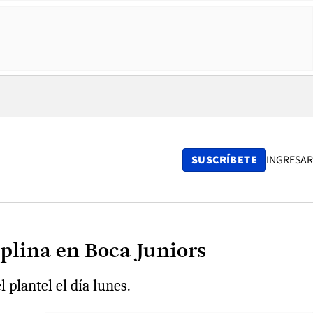
SUSCRÍBETE
INGRESAR
iplina en Boca Juniors
 plantel el día lunes.