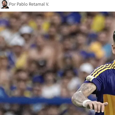
Por
Pablo Retamal V.