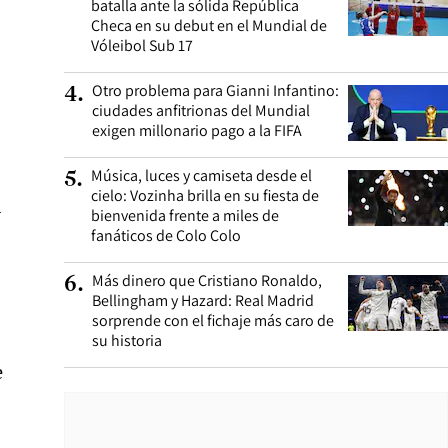
batalla ante la sólida República
Checa en su debut en el Mundial de
Vóleibol Sub 17
Otro problema para Gianni Infantino:
4
.
ciudades anfitrionas del Mundial
exigen millonario pago a la FIFA
Música, luces y camiseta desde el
5
.
cielo: Vozinha brilla en su fiesta de
a
bienvenida frente a miles de
fanáticos de Colo Colo
Más dinero que Cristiano Ronaldo,
6
.
Bellingham y Hazard: Real Madrid
sorprende con el fichaje más caro de
su historia
e