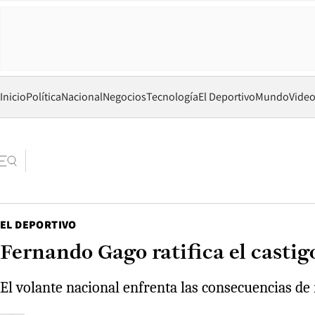
Inicio
Política
Nacional
Negocios
Tecnología
El Deportivo
Mundo
Vide
EL DEPORTIVO
Fernando Gago ratifica el castigo
El volante nacional enfrenta las consecuencias de 