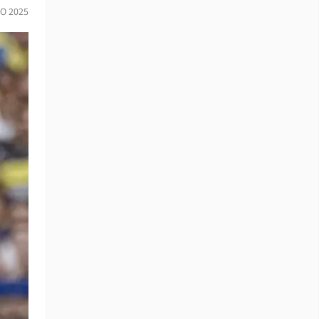
O 2025