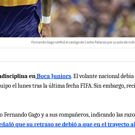
Fernando Gago ratificó el castigo de Carlos Palacios por su acto de indi
ndisciplina en
Boca Juniors
. El volante nacional debía
ipo el lunes tras la última fecha FIFA. Sin embargo, rec
nico Fernando Gago y a sus compañeros, indicando las raz
señaló que su retraso se debió a que en el trayecto a