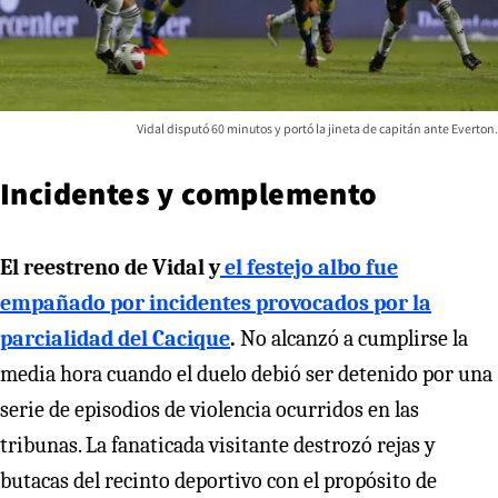
Vidal disputó 60 minutos y portó la jineta de capitán ante Everton.
Incidentes y complemento
El reestreno de Vidal y
el festejo albo fue
empañado por incidentes provocados por la
parcialidad del Cacique
.
No alcanzó a cumplirse la
media hora cuando el duelo debió ser detenido por una
serie de episodios de violencia ocurridos en las
tribunas. La fanaticada visitante destrozó rejas y
butacas del recinto deportivo con el propósito de