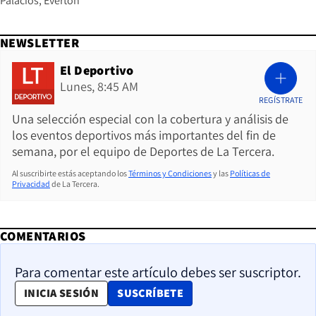
Palacios
Everton
NEWSLETTER
El Deportivo
Lunes, 8:45 AM
REGÍSTRATE
Una selección especial con la cobertura y análisis de
los eventos deportivos más importantes del fin de
semana, por el equipo de Deportes de La Tercera.
Al suscribirte estás aceptando los
Términos y Condiciones
y las
Políticas de
Privacidad
de La Tercera.
COMENTARIOS
Para comentar este artículo debes ser suscriptor.
OPENS IN NEW WINDOW
INICIA SESIÓN
SUSCRÍBETE