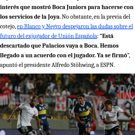
interés que mostró Boca Juniors para hacerse con
los servicios de la Joya
. No obstante, en la previa del
cotejo,
en Blanco y Negro despejaron las dudas sobre el
futuro del exjugador de Unión Española
: “
Está
descartado que Palacios vaya a Boca. Hemos
llegado a un acuerdo con el jugador. Ya se firmó
”,
apuntó el presidente Alfredo Stöhwing, a ESPN.