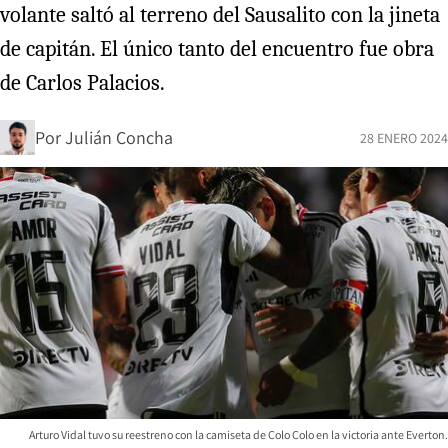
volante saltó al terreno del Sausalito con la jineta
de capitán. El único tanto del encuentro fue obra
de Carlos Palacios.
Por
Julián Concha
28 ENERO 2024
Arturo Vidal tuvo su reestreno con la camiseta de Colo Colo en la victoria ante Everton.