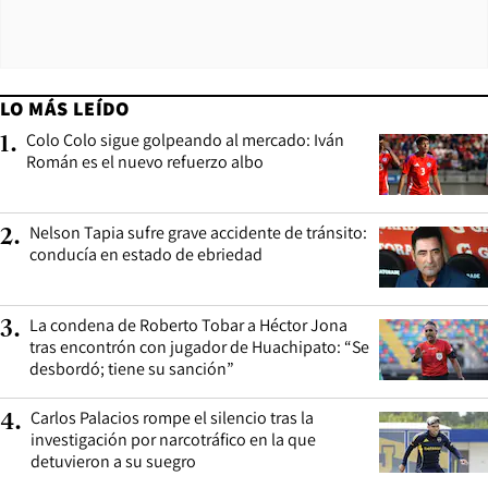
LO MÁS LEÍDO
Colo Colo sigue golpeando al mercado: Iván
1
.
Román es el nuevo refuerzo albo
Nelson Tapia sufre grave accidente de tránsito:
2
.
conducía en estado de ebriedad
La condena de Roberto Tobar a Héctor Jona
3
.
tras encontrón con jugador de Huachipato: “Se
desbordó; tiene su sanción”
Carlos Palacios rompe el silencio tras la
4
.
investigación por narcotráfico en la que
detuvieron a su suegro