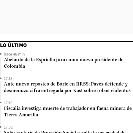
LO ÚLTIMO
hace 48 min
Abelardo de la Espriella jura como nuevo presidente de
Colombia
17:13
Ante nuevo reposteo de Boric en RRSS: Pavez defiende y
desmenuza cifra entregada por Kast sobre robos violentos
17:10
Fiscalía investiga muerte de trabajador en faena minera de
Tierra Amarilla
17:02
Subsecretaria de Previsión Social resalta la necesidad de