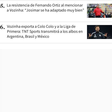
La resistencia de Fernando Ortiz al mencionar
5
.
a Vozinha: “Josimar se ha adaptado muy bien”
Vozinha exporta a Colo Colo y a la Liga de
6
.
Primera: TNT Sports transmitirá a los albos en
Argentina, Brasil y México