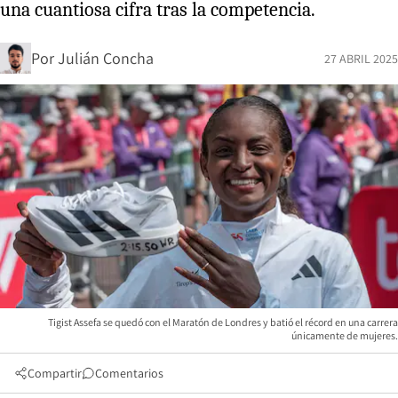
una cuantiosa cifra tras la competencia.
Por
Julián Concha
27 ABRIL 2025
Tigist Assefa se quedó con el Maratón de Londres y batió el récord en una carrera
únicamente de mujeres.
Compartir
Comentarios