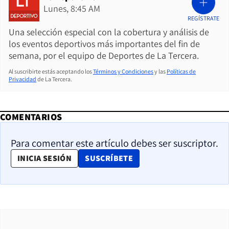
Lunes, 8:45 AM
REGÍSTRATE
Una selección especial con la cobertura y análisis de
los eventos deportivos más importantes del fin de
semana, por el equipo de Deportes de La Tercera.
Al suscribirte estás aceptando los
Términos y Condiciones
y las
Políticas de
Privacidad
de La Tercera.
COMENTARIOS
Para comentar este artículo debes ser suscriptor.
OPENS IN NEW WINDOW
INICIA SESIÓN
SUSCRÍBETE